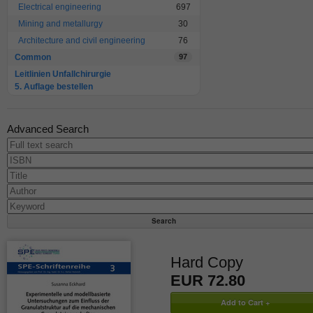
Electrical engineering
697
Mining and metallurgy
30
Architecture and civil engineering
76
Common
97
Leitlinien Unfallchirurgie
5. Auflage bestellen
Advanced Search
Hard Copy
EUR 72.80