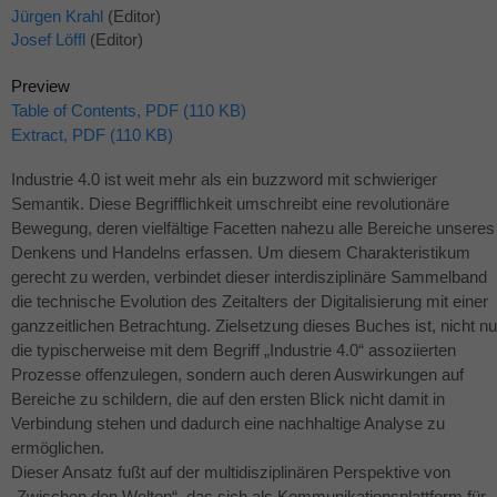
Jürgen Krahl
(Editor)
Josef Löffl
(Editor)
Preview
Table of Contents, PDF (110 KB)
Extract, PDF (110 KB)
Industrie 4.0 ist weit mehr als ein buzzword mit schwieriger
Semantik. Diese Begrifflichkeit umschreibt eine revolutionäre
Bewegung, deren vielfältige Facetten nahezu alle Bereiche unseres
Denkens und Handelns erfassen. Um diesem Charakteristikum
gerecht zu werden, verbindet dieser interdisziplinäre Sammelband
die technische Evolution des Zeitalters der Digitalisierung mit einer
ganzzeitlichen Betrachtung. Zielsetzung dieses Buches ist, nicht nu
die typischerweise mit dem Begriff „Industrie 4.0“ assoziierten
Prozesse offenzulegen, sondern auch deren Auswirkungen auf
Bereiche zu schildern, die auf den ersten Blick nicht damit in
Verbindung stehen und dadurch eine nachhaltige Analyse zu
ermöglichen.
Dieser Ansatz fußt auf der multidisziplinären Perspektive von
„Zwischen den Welten“, das sich als Kommunikationsplattform für