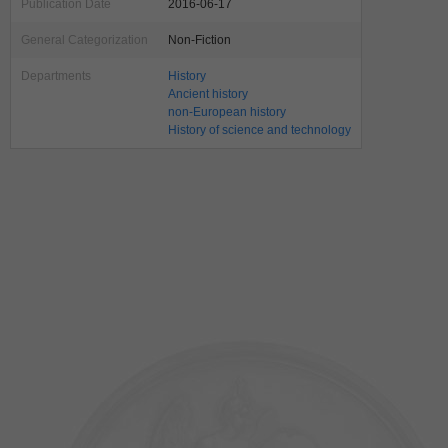
Publication Date
2016-06-17
General Categorization
Non-Fiction
Departments
History
Ancient history
non-European history
History of science and technology