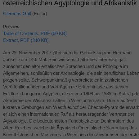
österreichischen Ägyptologie und Afrikanistik
Clemens Gütl
(Editor)
Preview
Table of Contents, PDF (60 KB)
Extract, PDF (340 KB)
Am 29. November 2017 jährt sich der Geburtstag von Hermann
Junker zum 140. Mal. Sein wissenschaftliches Interesse galt
zunächst den altorientalischen Sprachen und der Philologie im
Allgemeinen, schließlich der Archäologie, die sein berufliches Lebe
prägen sollte. Schwerpunktmäßig verbreitete er in zahlreichen
Veröffentlichungen und Vorträgen die Erkenntnisse aus seinen
Feldforschungen in Ägypten, die er von 1909 bis 1939 im Auftrag de
Akademie der Wissenschaften in Wien unternahm. Durch äußerst
lukrative Grabungen am Westfriedhof der Cheops-Pyramide erwar
er sich einen internationalen Ruf als herausragender Vertreter der
Ägyptologie. Die bedeutendsten Fundobjekte an Denkmälern des
Alten Reiches, welche die Ägyptisch-Orientalische Sammlung des
Kunsthistorischen Museums in Wien aus den Zuwächsen der erste