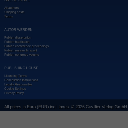
ONLINE STORE
All authors
Shipping costs
Terms
AUTOR WERDEN
Publish dissertation
Publish habilitation
Publish conference proceedings
Publish research report
Publish congress volume
PUBLISHING HOUSE
Licencing Terms
Cancellation Instructions
Legally Responsible
Cookie Settings
Privacy Policy
All prices in Euro (EUR) incl. taxes. © 2026 Cuvillier Verlag GmbH