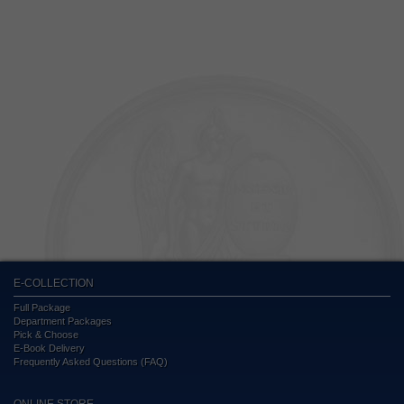
E-COLLECTION
Full Package
Department Packages
Pick & Choose
E-Book Delivery
Frequently Asked Questions (FAQ)