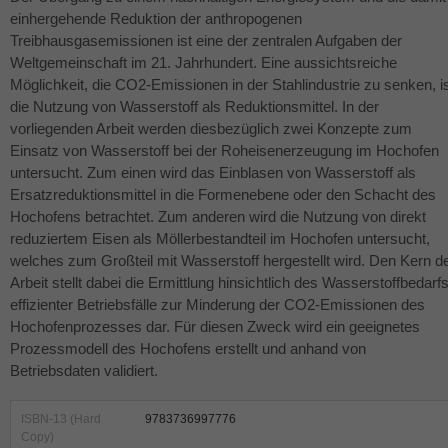
einhergehende Reduktion der anthropogenen
Treibhausgasemissionen ist eine der zentralen Aufgaben der
Weltgemeinschaft im 21. Jahrhundert. Eine aussichtsreiche
Möglichkeit, die CO2-Emissionen in der Stahlindustrie zu senken, i
die Nutzung von Wasserstoff als Reduktionsmittel. In der
vorliegenden Arbeit werden diesbezüglich zwei Konzepte zum
Einsatz von Wasserstoff bei der Roheisenerzeugung im Hochofen
untersucht. Zum einen wird das Einblasen von Wasserstoff als
Ersatzreduktionsmittel in die Formenebene oder den Schacht des
Hochofens betrachtet. Zum anderen wird die Nutzung von direkt
reduziertem Eisen als Möllerbestandteil im Hochofen untersucht,
welches zum Großteil mit Wasserstoff hergestellt wird. Den Kern d
Arbeit stellt dabei die Ermittlung hinsichtlich des Wasserstoffbedarf
effizienter Betriebsfälle zur Minderung der CO2-Emissionen des
Hochofenprozesses dar. Für diesen Zweck wird ein geeignetes
Prozessmodell des Hochofens erstellt und anhand von
Betriebsdaten validiert.
ISBN-13 (Hard
9783736997776
Copy)