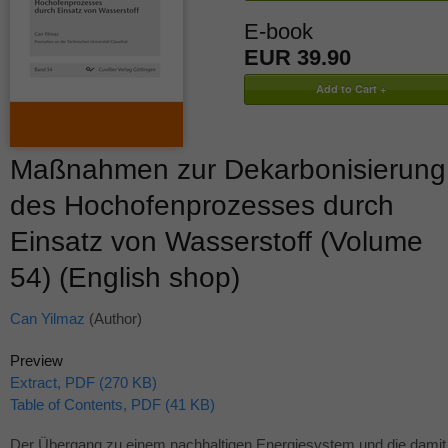
E-book
EUR 39.90
Maßnahmen zur Dekarbonisierung
des Hochofenprozesses durch
Einsatz von Wasserstoff (Volume
54) (English shop)
Can Yilmaz
(Author)
Preview
Extract, PDF (270 KB)
Table of Contents, PDF (41 KB)
Der Übergang zu einem nachhaltigen Energiesystem und die damit