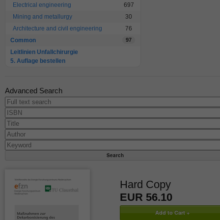
Electrical engineering
697
Mining and metallurgy
30
Architecture and civil engineering
76
Common
97
Leitlinien Unfallchirurgie
5. Auflage bestellen
Advanced Search
Hard Copy
EUR 56.10