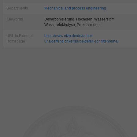
Departments
Mechanical and process engineering
Keywords
Dekarbonisierung, Hochofen, Wasserstoff,
Wasserelektrolyse, Prozessmodell
URL to External
https://www.efzn.de/de/ueber-
Homepage
uns/oeffentlichkeitsarbeit/efzn-schriftenreihe/