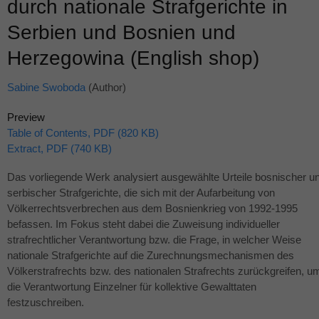
durch nationale Strafgerichte in
Serbien und Bosnien und
Herzegowina (English shop)
Sabine Swoboda
(Author)
Preview
Table of Contents, PDF (820 KB)
Extract, PDF (740 KB)
Das vorliegende Werk analysiert ausgewählte Urteile bosnischer u
serbischer Strafgerichte, die sich mit der Aufarbeitung von
Völkerrechtsverbrechen aus dem Bosnienkrieg von 1992-1995
befassen. Im Fokus steht dabei die Zuweisung individueller
strafrechtlicher Verantwortung bzw. die Frage, in welcher Weise
nationale Strafgerichte auf die Zurechnungsmechanismen des
Völkerstrafrechts bzw. des nationalen Strafrechts zurückgreifen, u
die Verantwortung Einzelner für kollektive Gewalttaten
festzuschreiben.