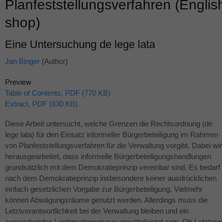
Planfeststellungsverfahren (Englis
shop)
Eine Untersuchung de lege lata
Jan Binger
(Author)
Preview
Table of Contents, PDF (770 KB)
Extract, PDF (830 KB)
Diese Arbeit untersucht, welche Grenzen die Rechtsordnung (de
lege lata) für den Einsatz informeller Bürgerbeteiligung im Rahmen
von Planfeststellungsverfahren für die Verwaltung vorgibt. Dabei wi
herausgearbeitet, dass informelle Bürgerbeteiligungshandlungen
grundsätzlich mit dem Demokratieprinzip vereinbar sind. Es bedarf
nach dem Demokratieprinzip insbesondere keiner ausdrücklichen
einfach gesetzlichen Vorgabe zur Bürgerbeteiligung. Vielmehr
können Abwägungsräume genutzt werden. Allerdings muss die
Letztverantwortlichkeit bei der Verwaltung bleiben und ein
ausreichendes Legitimationsniveau gewährleistet sein. Ob Letztere