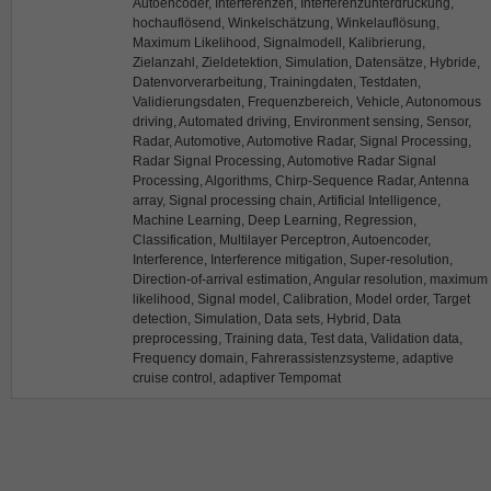
Autoencoder, Interferenzen, Interferenzunterdrückung,
hochauflösend, Winkelschätzung, Winkelauflösung,
Maximum Likelihood, Signalmodell, Kalibrierung,
Zielanzahl, Zieldetektion, Simulation, Datensätze, Hybride,
Datenvorverarbeitung, Trainingdaten, Testdaten,
Validierungsdaten, Frequenzbereich, Vehicle, Autonomous
driving, Automated driving, Environment sensing, Sensor,
Radar, Automotive, Automotive Radar, Signal Processing,
Radar Signal Processing, Automotive Radar Signal
Processing, Algorithms, Chirp-Sequence Radar, Antenna
array, Signal processing chain, Artificial Intelligence,
Machine Learning, Deep Learning, Regression,
Classification, Multilayer Perceptron, Autoencoder,
Interference, Interference mitigation, Super-resolution,
Direction-of-arrival estimation, Angular resolution, maximum
likelihood, Signal model, Calibration, Model order, Target
detection, Simulation, Data sets, Hybrid, Data
preprocessing, Training data, Test data, Validation data,
Frequency domain, Fahrerassistenzsysteme, adaptive
cruise control, adaptiver Tempomat