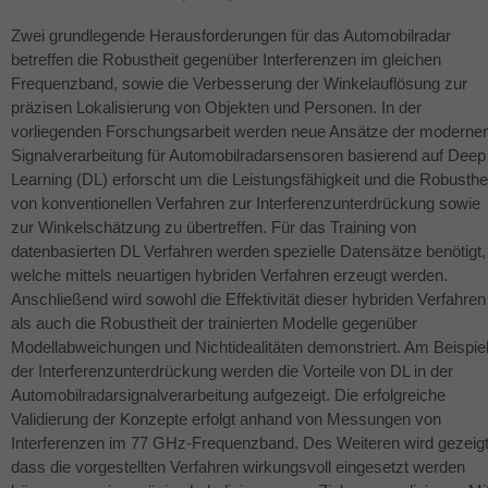
Zwei grundlegende Herausforderungen für das Automobilradar
betreffen die Robustheit gegenüber Interferenzen im gleichen
Frequenzband, sowie die Verbesserung der Winkelauflösung zur
präzisen Lokalisierung von Objekten und Personen. In der
vorliegenden Forschungsarbeit werden neue Ansätze der moderne
Signalverarbeitung für Automobilradarsensoren basierend auf Deep
Learning (DL) erforscht um die Leistungsfähigkeit und die Robusthe
von konventionellen Verfahren zur Interferenzunterdrückung sowie
zur Winkelschätzung zu übertreffen. Für das Training von
datenbasierten DL Verfahren werden spezielle Datensätze benötigt,
welche mittels neuartigen hybriden Verfahren erzeugt werden.
Anschließend wird sowohl die Effektivität dieser hybriden Verfahren
als auch die Robustheit der trainierten Modelle gegenüber
Modellabweichungen und Nichtidealitäten demonstriert. Am Beispie
der Interferenzunterdrückung werden die Vorteile von DL in der
Automobilradarsignalverarbeitung aufgezeigt. Die erfolgreiche
Validierung der Konzepte erfolgt anhand von Messungen von
Interferenzen im 77 GHz-Frequenzband. Des Weiteren wird gezeigt
dass die vorgestellten Verfahren wirkungsvoll eingesetzt werden