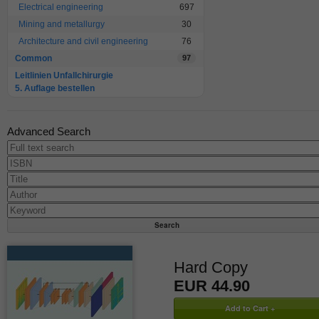
Electrical engineering
697
Mining and metallurgy
30
Architecture and civil engineering
76
Common
97
Leitlinien Unfallchirurgie
5. Auflage bestellen
Advanced Search
Hard Copy
EUR 44.90