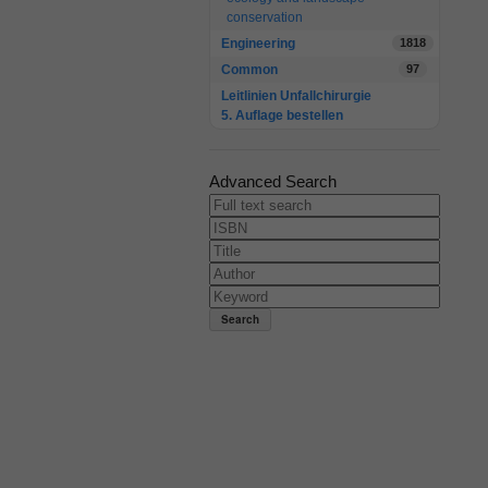
conservation
Engineering
1818
Common
97
Leitlinien Unfallchirurgie
5. Auflage bestellen
Advanced Search