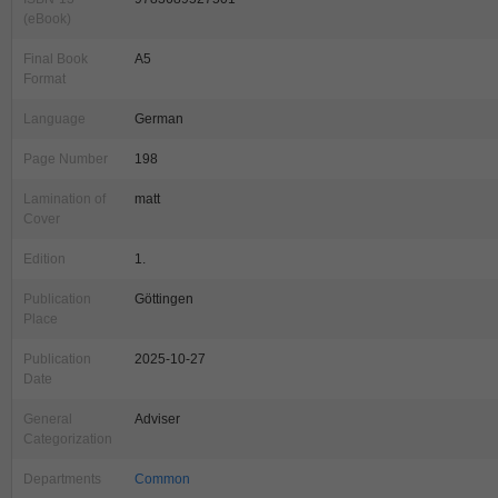
(eBook)
Final Book
A5
Format
Language
German
Page Number
198
Lamination of
matt
Cover
Edition
1.
Publication
Göttingen
Place
Publication
2025-10-27
Date
General
Adviser
Categorization
Departments
Common