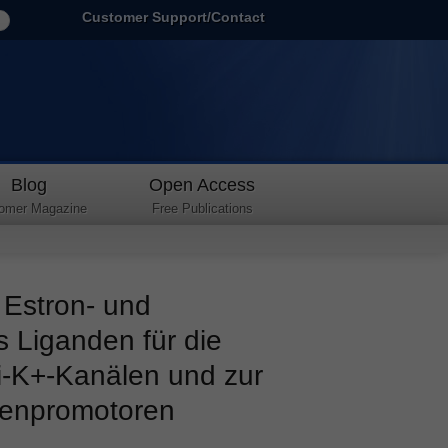
Customer Support/Contact
Blog
Open Access
omer Magazine
Free Publications
 Estron- und
s Liganden für die
i-K+-Kanälen und zur
zenpromotoren