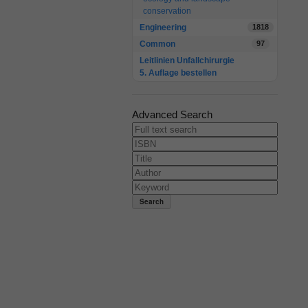
conservation
Engineering
1818
Common
97
Leitlinien Unfallchirurgie
5. Auflage bestellen
Advanced Search