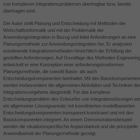
von komplexen Integrationsproblemen übertragbar bzw. bereits
übertragen sind.
Der Autor stellt Planung und Entscheidung mit Methoden der
Wirtschaftsinformatik und mit der Problematik der
Anwendungsintegration in Bezug und leitet Anforderungen an eine
Planungsmethode zur Anwendungsintegration her. Er analysiert
existierende Integrationsmethoden hinsichtlich der Erfüllung der
gestellten Anforderungen. Auf Grundlage des Methoden Engineerin
entwickelt er eine Konzeption einer anforderungskonformen
Planungsmethode, die sowohl Basis- als auch
Entscheidungskomponenten beinhaltet. Mit den Basiskomponenten
werden insbesondere die allgemeinen Aktivitäten und Techniken de
Integrationsvorgehens dargestellt. Für das komplexe
Entscheidungsproblem des Entwurfes von Integrationslösungen wi
ein allgemeiner Lösungsansatz mit koordinierten modellbasierten
Entscheidungskomponenten transparent konstruiert und mit den
Basiskomponenten integriert. An einem Demonstrationsbeispiel
werden die situationsspezifische Anpassbarkeit und die prinzipielle
Anwendbarkeit der Planungsmethode gezeigt.