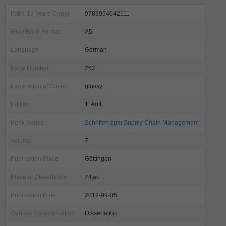
ISBN-13 (Hard Copy)
9783954042111
Final Book Format
A5
Language
German
Page Number
262
Lamination of Cover
glossy
Edition
1. Aufl.
Book Series
Schriften zum Supply Chain Management
Volume
7
Publication Place
Göttingen
Place of Dissertation
Zittau
Publication Date
2012-09-05
General Categorization
Dissertation