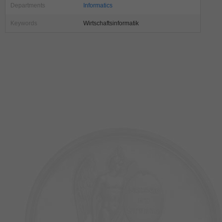
Departments
Informatics
Keywords
Wirtschaftsinformatik