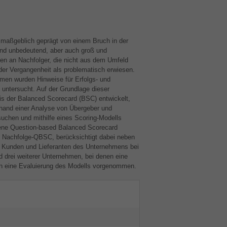
 maßgeblich geprägt von einem Bruch in der
 und unbedeutend, aber auch groß und
en an Nachfolger, die nicht aus dem Umfeld
er Vergangenheit als problematisch erwiesen.
men wurden Hinweise für Erfolgs- und
untersucht. Auf der Grundlage dieser
is der Balanced Scorecard (
BSC
) entwickelt,
nhand einer Analyse von Übergeber und
uchen und mithilfe eines Scoring-Modells
ene Question-based Balanced Scorecard
 Nachfolge-
QBSC
, berücksichtigt dabei neben
, Kunden und Lieferanten des Unternehmens bei
 drei weiterer Unternehmen, bei denen eine
n eine Evaluierung des Modells vorgenommen.