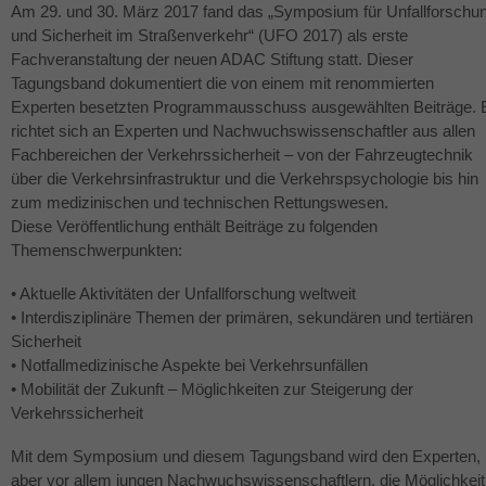
Am 29. und 30. März 2017 fand das „Symposium für Unfallforschu
und Sicherheit im Straßenverkehr“ (
UFO
2017) als erste
Fachveranstaltung der neuen
ADAC
Stiftung statt. Dieser
Tagungsband dokumentiert die von einem mit renommierten
Experten besetzten Programmausschuss ausgewählten Beiträge. 
richtet sich an Experten und Nachwuchswissenschaftler aus allen
Fachbereichen der Verkehrssicherheit – von der Fahrzeugtechnik
über die Verkehrsinfrastruktur und die Verkehrspsychologie bis hin
zum medizinischen und technischen Rettungswesen.
Diese Veröffentlichung enthält Beiträge zu folgenden
Themenschwerpunkten:
• Aktuelle Aktivitäten der Unfallforschung weltweit
• Interdisziplinäre Themen der primären, sekundären und tertiären
Sicherheit
• Notfallmedizinische Aspekte bei Verkehrsunfällen
• Mobilität der Zukunft – Möglichkeiten zur Steigerung der
Verkehrssicherheit
Mit dem Symposium und diesem Tagungsband wird den Experten,
aber vor allem jungen Nachwuchswissenschaftlern, die Möglichkeit