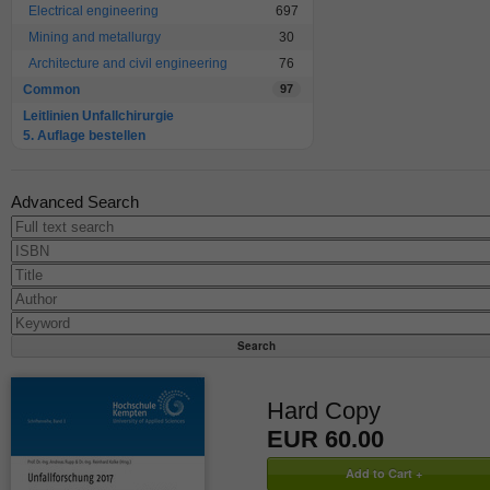
Electrical engineering
697
Mining and metallurgy
30
Architecture and civil engineering
76
Common
97
Leitlinien Unfallchirurgie
5. Auflage bestellen
Advanced Search
Hard Copy
EUR 60.00