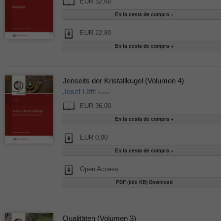
EUR 32,60
EUR 22,80
Jenseits der Kristallkugel (Volumen 4)
Josef Löffl
Autor
EUR 36,00
EUR 0,00
Open Access
PDF (860 KB) Download
Qualitäten (Volumen 3)