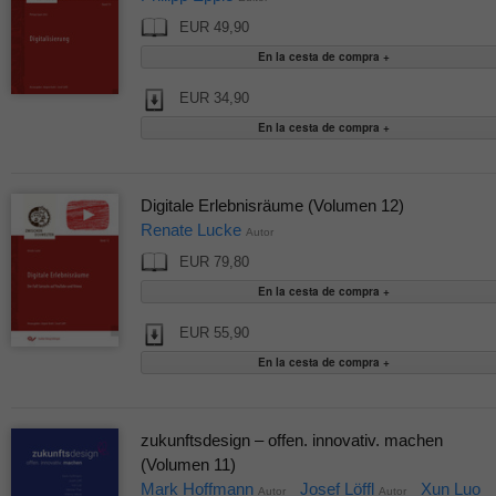
EUR 49,90
EUR 34,90
Digitale Erlebnisräume (Volumen 12)
Renate Lucke
Autor
EUR 79,80
EUR 55,90
zukunftsdesign – offen. innovativ. machen
(Volumen 11)
Mark Hoffmann
Josef Löffl
Xun Luo
Autor
Autor