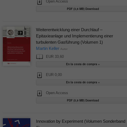
Open Access
PDF (3,6 MB) Download
Weiterentwicklung einer Durchlauf –
Epitaxieanlage und Implementierung einer
turbulenten Gasführung (Volumen 1)
Martin Keller
Autor
EUR 33,60
EUR 0,00
Open Access
PDF (5,9 MB) Download
Innovation by Experiment (Volumen Sonderband