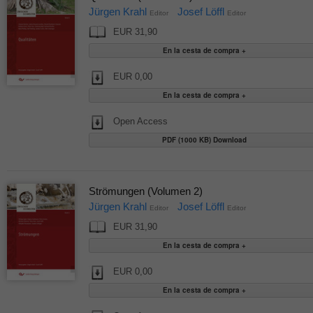
Jürgen Krahl
Josef Löffl
Editor
Editor
EUR 31,90
EUR 0,00
Open Access
PDF (1000 KB) Download
Strömungen (Volumen 2)
Jürgen Krahl
Josef Löffl
Editor
Editor
EUR 31,90
EUR 0,00