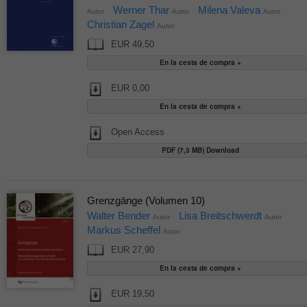
Werner Thar
Milena Valeva
Autor
Autor
Autor
Christian Zagel
Autor
EUR 49,50
EUR 0,00
Open Access
PDF (7,3 MB) Download
Grenzgänge (Volumen 10)
Walter Bender
Lisa Breitschwerdt
Autor
Autor
Markus Scheffel
Autor
EUR 27,90
EUR 19,50