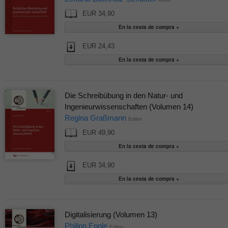
EUR 34,90
EUR 24,43
Die Schreibübung in den Natur- und
Ingenieurwissenschaften (Volumen 14)
Regina Graßmann
Editor
EUR 49,90
EUR 34,90
Digitalisierung (Volumen 13)
Philipp Epple
Editor