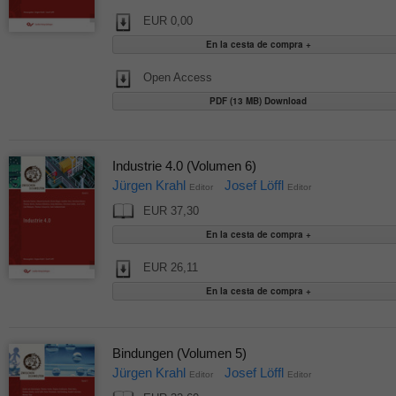
EUR 0,00
Open Access
PDF (13 MB) Download
Industrie 4.0 (Volumen 6)
Jürgen Krahl
Josef Löffl
Editor
Editor
EUR 37,30
EUR 26,11
Bindungen (Volumen 5)
Jürgen Krahl
Josef Löffl
Editor
Editor