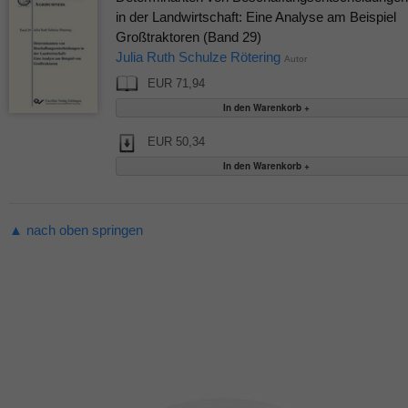
in der Landwirtschaft: Eine Analyse am Beispiel
Großtraktoren (Band 29)
Julia Ruth Schulze Rötering
Autor
EUR 71,94
EUR 50,34
▲ nach oben springen