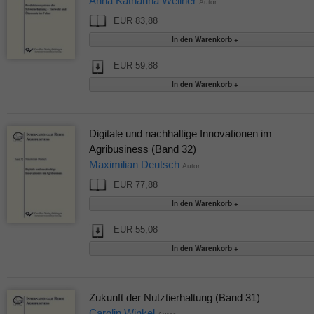
Anna Katharina Wellner
Autor
EUR 83,88
EUR 59,88
Digitale und nachhaltige Innovationen im
Agribusiness (Band 32)
Maximilian Deutsch
Autor
EUR 77,88
EUR 55,08
Zukunft der Nutztierhaltung (Band 31)
Carolin Winkel