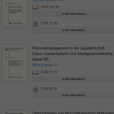
Autor
EUR 101,88
EUR 71,88
Personalmanagement in der Landwirtschaft:
Fokus Sonderkulturen und Arbeitgebermarketing
(Band 30)
Mira Knoop
Autor
EUR 83,76
EUR 58,56
Determinanten von Beschaffungsentscheidungen