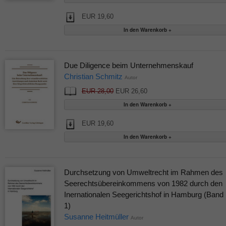
EUR 19,60
Due Diligence beim Unternehmenskauf
Christian Schmitz
Autor
EUR 28,00
EUR 26,60
EUR 19,60
Durchsetzung von Umweltrecht im Rahmen des
Seerechtsübereinkommens von 1982 durch den
Inernationalen Seegerichtshof in Hamburg (Band
1)
Susanne Heitmüller
Autor