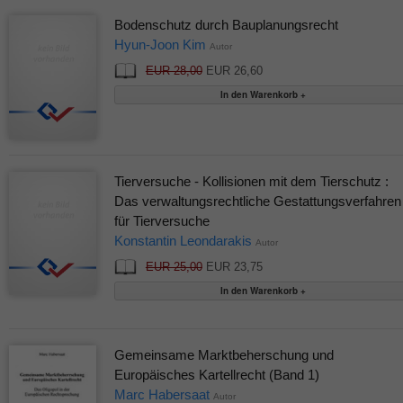
Bodenschutz durch Bauplanungsrecht
Hyun-Joon Kim
Autor
EUR 28,00
EUR 26,60
Tierversuche - Kollisionen mit dem Tierschutz :
Das verwaltungsrechtliche Gestattungsverfahren
für Tierversuche
Konstantin Leondarakis
Autor
EUR 25,00
EUR 23,75
Gemeinsame Marktbeherschung und
Europäisches Kartellrecht (Band 1)
Marc Habersaat
Autor