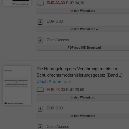
EUR 36,00
EUR 34,20
EUR 0,00
Open Access
PDF (890 KB) Download
Die Neuregelung des Verjährungsrechts im
Schuldrechtsmodernisierungsgesetz (Band 1)
Ulrich Krämer
Autor
EUR 28,00
EUR 26,60
EUR 0,00
Open Access