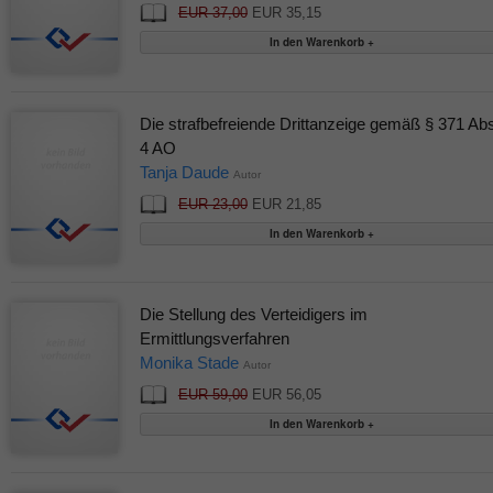
EUR 37,00
EUR 35,15
Die strafbefreiende Drittanzeige gemäß § 371 Ab
4 AO
Tanja Daude
Autor
EUR 23,00
EUR 21,85
Die Stellung des Verteidigers im
Ermittlungsverfahren
Monika Stade
Autor
EUR 59,00
EUR 56,05