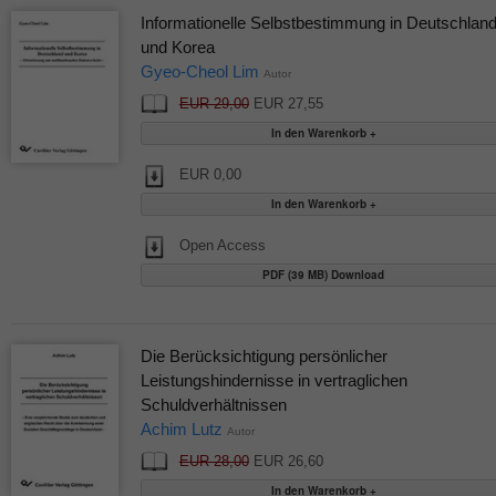
Informationelle Selbstbestimmung in Deutschlan
und Korea
Gyeo-Cheol Lim
Autor
EUR 29,00
EUR 27,55
EUR 0,00
Open Access
PDF (39 MB) Download
Die Berücksichtigung persönlicher
Leistungshindernisse in vertraglichen
Schuldverhältnissen
Achim Lutz
Autor
EUR 28,00
EUR 26,60