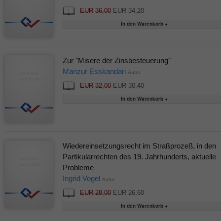
EUR 36,00
EUR 34,20
Zur "Misere der Zinsbesteuerung"
Manzur Esskandari
Autor
EUR 32,00
EUR 30,40
Wiedereinsetzungsrecht im Straßprozeß, in den
Partikularrechten des 19. Jahrhunderts, aktuelle
Probleme
Ingrid Vogel
Autor
EUR 28,00
EUR 26,60