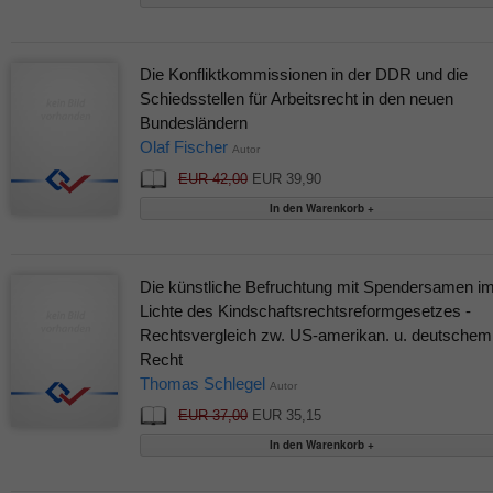
Die Konfliktkommissionen in der DDR und die
Schiedsstellen für Arbeitsrecht in den neuen
Bundesländern
Olaf Fischer
Autor
EUR 42,00
EUR 39,90
Die künstliche Befruchtung mit Spendersamen i
Lichte des Kindschaftsrechtsreformgesetzes -
Rechtsvergleich zw. US-amerikan. u. deutschem
Recht
Thomas Schlegel
Autor
EUR 37,00
EUR 35,15