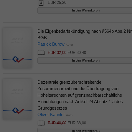
EUR 25,20
Die Eigenbedarfskündigung nach §564b Abs.2 Nr
BGB
Patrick Burow
Autor
EUR 32,00
EUR 30,40
Dezentrale grenzüberschreitende
Zusammenarbeit und die Übertragung von
Hoheitsrechten auf grenznachbarschaftliche
Einrichtungen nach Artikel 24 Absatz 1 a des
Grundgesetzes
Oliver Kannler
Autor
EUR 40,00
EUR 38,00