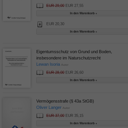
EUR 29,00
EUR 27,55
EUR 20,30
Eigentumsschutz von Grund und Boden,
insbesondere im Naturschutzrecht
Lewan Isoria
Autor
EUR 28,00
EUR 26,60
Vermögensstrafe (§ 43a StGB)
Oliver Langer
Autor
EUR 37,00
EUR 35,15