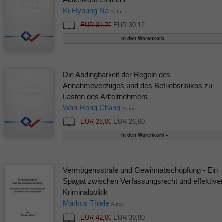
Ki-Hyoung Na
Autor
EUR 31,70
EUR 30,12
Die Abdingbarkeit der Regeln des
Annahmeverzuges und des Betriebsrisikos zu
Lasten des Arbeitnehmers
Wan-Rong Chang
Autor
EUR 28,00
EUR 26,60
Vermögensstrafe und Gewinnabschöpfung - Ein
Spagat zwischen Verfassungsrecht und effektive
Kriminalpolitik
Markus Thiele
Autor
EUR 42,00
EUR 39,90