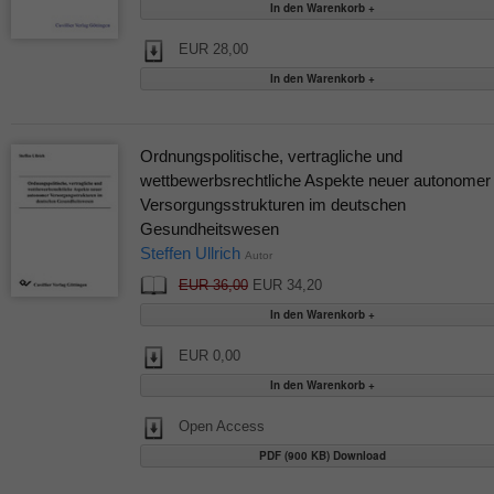
EUR 28,00
Ordnungspolitische, vertragliche und
wettbewerbsrechtliche Aspekte neuer autonomer
Versorgungsstrukturen im deutschen
Gesundheitswesen
Steffen Ullrich
Autor
EUR 36,00
EUR 34,20
EUR 0,00
Open Access
PDF (900 KB) Download