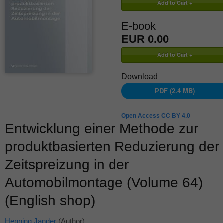
E-book
EUR 0.00
Download
PDF (2.4 MB)
Open Access CC BY 4.0
Entwicklung einer Methode zur
produktbasierten Reduzierung der
Zeitspreizung in der
Automobilmontage (Volume 64)
(English shop)
Henning Jander
(Author)