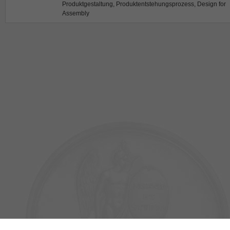
Produktgestaltung, Produktentstehungsprozess, Design for
Assembly