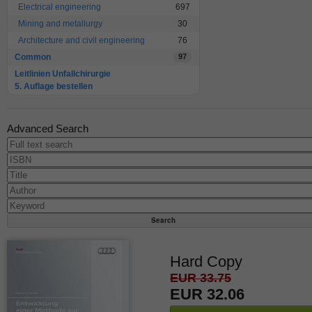
Electrical engineering
697
Mining and metallurgy
30
Architecture and civil engineering
76
Common
97
Leitlinien Unfallchirurgie
5. Auflage bestellen
Advanced Search
Hard Copy
EUR 33.75
EUR 32.06