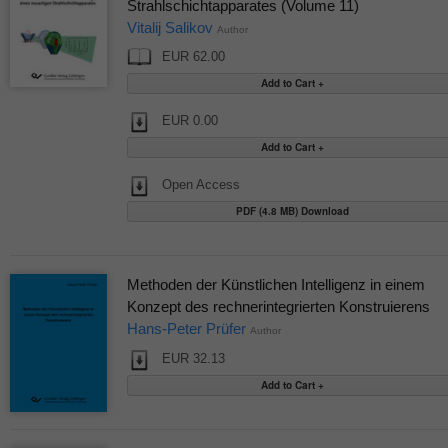
Strahlschichtapparates (Volume 11)
Vitalij Salikov
Author
EUR 62.00
EUR 0.00
Open Access
PDF (4.8 MB) Download
Methoden der Künstlichen Intelligenz in einem
Konzept des rechnerintegrierten Konstruierens
Hans-Peter Prüfer
Author
EUR 32.13