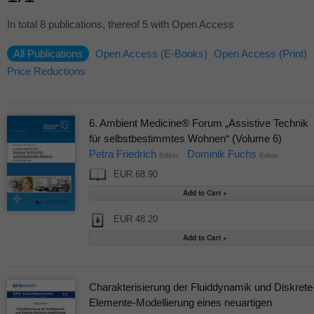
In total 8 publications, thereof 5 with Open Access
All Publications
Open Access (E-Books)
Open Access (Print)
Price Reductions
6. Ambient Medicine® Forum „Assistive Technik
für selbstbestimmtes Wohnen“ (Volume 6)
Petra Friedrich
Dominik Fuchs
Editor
Editor
EUR 68.90
EUR 48.20
Charakterisierung der Fluiddynamik und Diskrete
Elemente-Modellierung eines neuartigen