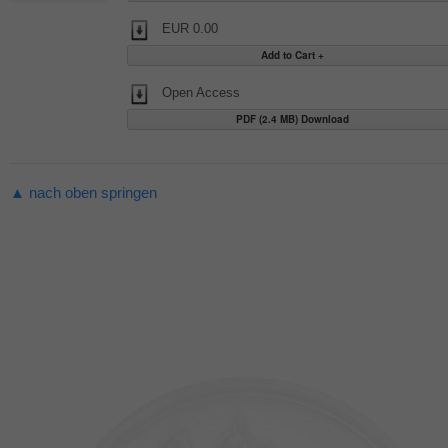
EUR 0.00
Open Access
PDF (2.4 MB) Download
▲ nach oben springen