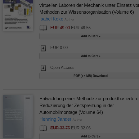
virtuellen Laboren der Mechanik unter Einsatz vo
Methoden zur Wissensorganisation (Volume 6)
Isabel Koke
Author
EUR 49.00
EUR 46.55
EUR 0.00
Open Access
PDF (17 MB) Download
Entwicklung einer Methode zur produktbasierten
Reduzierung der Zeitspreizung in der
Automobilmontage (Volume 64)
Henning Jander
Author
EUR 33.75
EUR 32.06