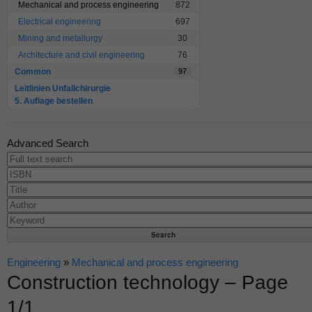
Mechanical and process engineering
872
Electrical engineering
697
Mining and metallurgy
30
Architecture and civil engineering
76
Common
97
Leitlinien Unfallchirurgie
5. Auflage bestellen
Advanced Search
Engineering
»
Mechanical and process engineering
Construction technology – Page
1/1