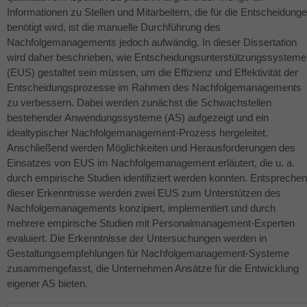
Informationen zu Stellen und Mitarbeitern, die für die Entscheidung
benötigt wird, ist die manuelle Durchführung des
Nachfolgemanagements jedoch aufwändig. In dieser Dissertation
wird daher beschrieben, wie Entscheidungsunterstützungssysteme
(
EUS
) gestaltet sein müssen, um die Effizienz und Effektivität der
Entscheidungsprozesse im Rahmen des Nachfolgemanagements
zu verbessern. Dabei werden zunächst die Schwachstellen
bestehender Anwendungssysteme (AS) aufgezeigt und ein
idealtypischer Nachfolgemanagement-Prozess hergeleitet.
Anschließend werden Möglichkeiten und Herausforderungen des
Einsatzes von
EUS
im Nachfolgemanagement erläutert, die u. a.
durch empirische Studien identifiziert werden konnten. Entspreche
dieser Erkenntnisse werden zwei
EUS
zum Unterstützen des
Nachfolgemanagements konzipiert, implementiert und durch
mehrere empirische Studien mit Personalmanagement-Experten
evaluiert. Die Erkenntnisse der Untersuchungen werden in
Gestaltungsempfehlungen für Nachfolgemanagement-Systeme
zusammengefasst, die Unternehmen Ansätze für die Entwicklung
eigener AS bieten.