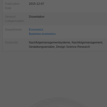
Publication
2015-12-07
Date
General
Dissertation
Categorization
Departments
Economics
Business economics
Keywords
Nachfolgemanagementsysteme, Nachfolgemanagement,
Gestaltungsansätze, Design Science Research