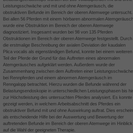
Leistungsschwäche und mit und ohne Atemgeräusch, die
obstruktiven Befunde im Bereich der oberen Atemwege untersucht.
Bei allen 56 Pferden mit einem hörbaren abnormalen Atemgeräusc
wurde eine Obstruktion im Bereich der oberen Atemwege
diagnostiziert. Insgesamt wurden bei 98 von 135 Pferden
Obstruktionen im Bereich der oberen Atemwege festgestellt. Durch
die erstmalige Beschreibung der axialen Deviation der kaudalen
Plica vocalis als eigenständigen Befund, konnte bei einem weiteren
Teil der Pferde der Grund für das Auftreten eines abnormalen
Atemgeräusches aufgeklärt werden. Außerdem wurde der
Zusammenhang zwischen dem Auftreten einer Leistungsschwäche
bei Rennpferden und einem abnormen Atemgeräusch im
Renngalopp betrachtet. Hierzu wurden die Befunde während der
Belastungsendoskopie in unterschiedlichen Leistungsphasen bis hi
zur Höchstleistung des untersuchten Pferdes analysiert. Es konnte
gezeigt werden, in welchem Arbeitsabschnitt des Pferdes ein
obstruktiver Befund mit und ohne Auswirkung auftrat. Dies erschein
als entscheidende Hilfe bei der Auswertung und Bewertung der
auftretenden Befunde im Bereich der oberen Atemwege im Hinblick
auf die Wahl der geeigneten Therapie.