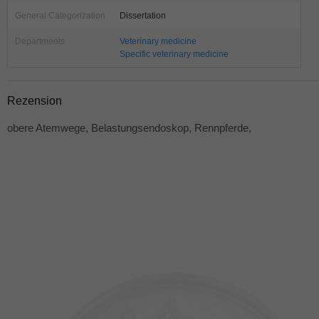
General Categorization
Dissertation
Departments
Veterinary medicine
Specific veterinary medicine
Rezension
obere Atemwege, Belastungsendoskop, Rennpferde,