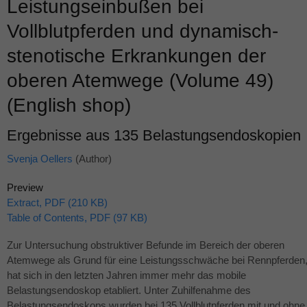
Leistungseinbußen bei
Vollblutpferden und dynamisch-
stenotische Erkrankungen der
oberen Atemwege (Volume 49)
(English shop)
Ergebnisse aus 135 Belastungsendoskopien
Svenja Oellers
(Author)
Preview
Extract, PDF (210 KB)
Table of Contents, PDF (97 KB)
Zur Untersuchung obstruktiver Befunde im Bereich der oberen
Atemwege als Grund für eine Leistungsschwäche bei Rennpferden
hat sich in den letzten Jahren immer mehr das mobile
Belastungsendoskop etabliert. Unter Zuhilfenahme des
Belastungsendoskops wurden bei 135 Vollblutpferden mit und ohne