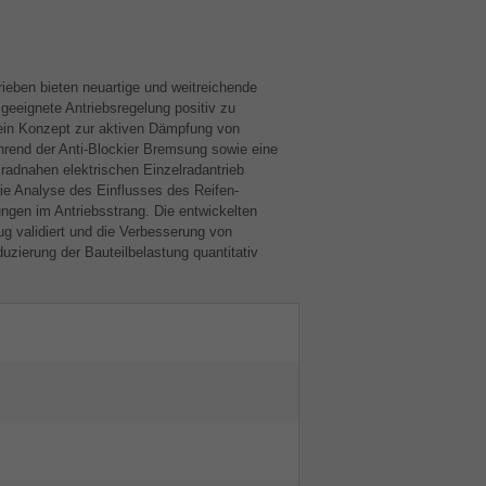
rieben bieten neuartige und weitreichende
geeignete Antriebsregelung positiv zu
 ein Konzept zur aktiven Dämpfung von
rend der Anti-Blockier Bremsung sowie eine
 radnahen elektrischen Einzelradantrieb
die Analyse des Einflusses des Reifen-
ngen im Antriebsstrang. Die entwickelten
g validiert und die Verbesserung von
zierung der Bauteilbelastung quantitativ