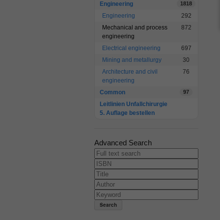
Engineering
1818
Engineering
292
Mechanical and process
872
engineering
Electrical engineering
697
Mining and metallurgy
30
Architecture and civil
76
engineering
Common
97
Leitlinien Unfallchirurgie
5. Auflage bestellen
Advanced Search