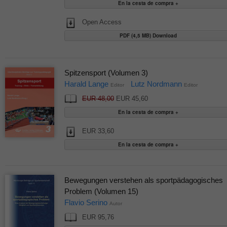
Open Access
PDF (4,5 MB) Download
Spitzensport (Volumen 3)
Harald Lange
Lutz Nordmann
Editor
Editor
EUR 48,00
EUR 45,60
EUR 33,60
Bewegungen verstehen als sportpädagogisches
Problem (Volumen 15)
Flavio Serino
Autor
EUR 95,76