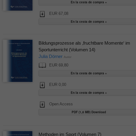
EUR 67,08
Bildungsprozesse als ‚fruchtbare Momente‘ im
Sportunterricht (Volumen 14)
Julia Dörner
Autor
EUR 69,80
EUR 0,00
Open Access
PDF (1,8 MB) Download
Methoden im Sport (Volumen 7)