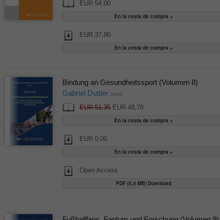
EUR 54,00
EUR 37,80
Bindung an Gesundheitssport (Volumen 8)
Gabriel Duttler
Autor
EUR 51,35
EUR 48,78
EUR 0,00
Open Access
PDF (3,5 MB) Download
Fußballfans, Fantum und Forschung (Volumen 9)