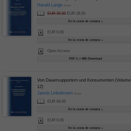
Harald Lange
Autor
EUR 30,00
EUR 28,50
EUR 0,00
Open Access
PDF (1,1 MB) Download
Von Dauersupportern und Konsumenten (Volume
12)
Jannis Linkelmann
Autor
EUR 69,00
EUR 0,00