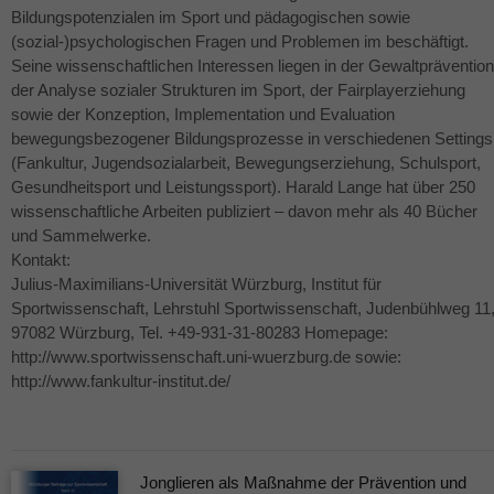
Bildungspotenzialen im Sport und pädagogischen sowie
(sozial-)psychologischen Fragen und Problemen im beschäftigt.
Seine wissenschaftlichen Interessen liegen in der Gewaltprävention
der Analyse sozialer Strukturen im Sport, der Fairplayerziehung
sowie der Konzeption, Implementation und Evaluation
bewegungsbezogener Bildungsprozesse in verschiedenen Settings
(Fankultur, Jugendsozialarbeit, Bewegungserziehung, Schulsport,
Gesundheitsport und Leistungssport). Harald Lange hat über 250
wissenschaftliche Arbeiten publiziert – davon mehr als 40 Bücher
und Sammelwerke.
Kontakt:
Julius-Maximilians-Universität Würzburg, Institut für
Sportwissenschaft, Lehrstuhl Sportwissenschaft, Judenbühlweg 11
97082 Würzburg, Tel. +49-931-31-80283 Homepage:
http://www.sportwissenschaft.uni-wuerzburg.de sowie:
http://www.fankultur-institut.de/
Jonglieren als Maßnahme der Prävention und