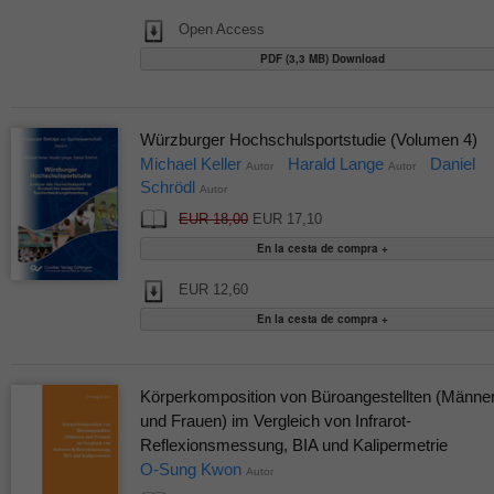
Open Access
PDF (3,3 MB) Download
Würzburger Hochschulsportstudie (Volumen 4)
Michael Keller
Harald Lange
Daniel
Autor
Autor
Schrödl
Autor
EUR 18,00
EUR 17,10
EUR 12,60
Körperkomposition von Büroangestellten (Männe
und Frauen) im Vergleich von Infrarot-
Reflexionsmessung, BIA und Kalipermetrie
O-Sung Kwon
Autor