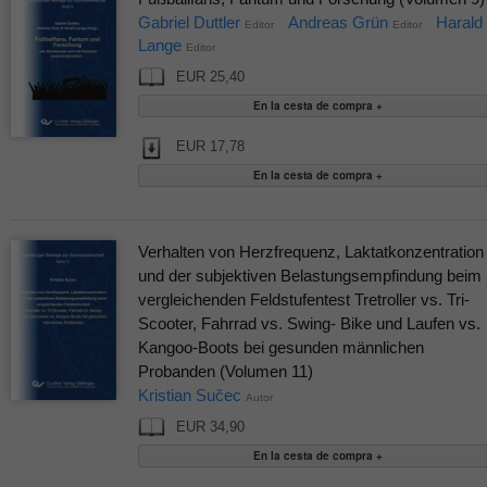
Gabriel Duttler
Andreas Grün
Harald
Editor
Editor
Lange
Editor
EUR 25,40
EUR 17,78
Verhalten von Herzfrequenz, Laktatkonzentration
und der subjektiven Belastungsempfindung beim
vergleichenden Feldstufentest Tretroller vs. Tri-
Scooter, Fahrrad vs. Swing- Bike und Laufen vs.
Kangoo-Boots bei gesunden männlichen
Probanden (Volumen 11)
Kristian Sučec
Autor
EUR 34,90