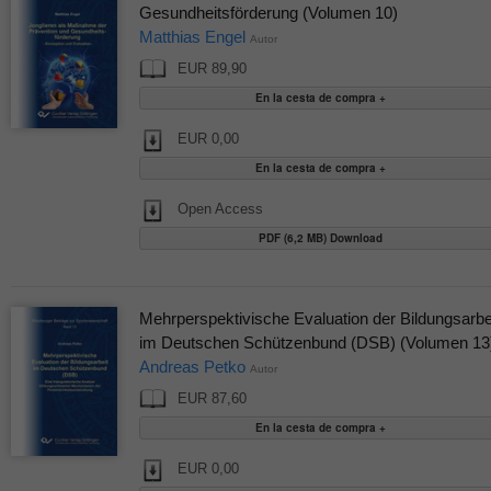
Gesundheitsförderung (Volumen 10)
Matthias Engel
Autor
EUR 89,90
EUR 0,00
Open Access
PDF (6,2 MB) Download
Mehrperspektivische Evaluation der Bildungsarbe
im Deutschen Schützenbund (DSB) (Volumen 13
Andreas Petko
Autor
EUR 87,60
EUR 0,00