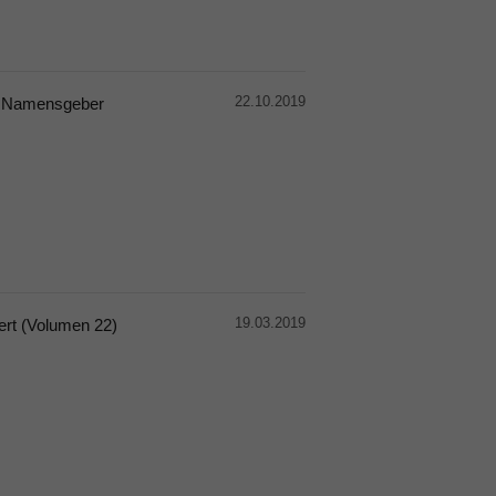
22.10.2019
re Namensgeber
19.03.2019
dert (Volumen 22)