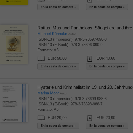
Rattus, Mus und Pantholops. Säugetiere und ih
Michael Köhncke
Autor
ISBN-13 (Impresion): 978-3-73697-090-8
ISBN-13 (E-Book): 978-3-73696-090-9
Formato: A5
EUR 58,00
EUR 40,60
Hysterie und Kriminalität im 19. und 20. Jahrhun
Marina Mohr
Autor
ISBN-13 (Impresion): 978-3-73699-988-6
ISBN-13 (E-Book): 978-3-73698-988-7
Formato: A5
EUR 29,90
EUR 20,90