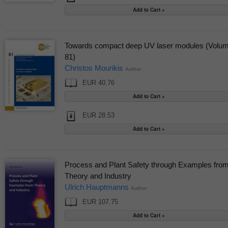
Towards compact deep UV laser modules (Volu
81)
Christos Mourikis
Author
EUR 40.76
EUR 28.53
Process and Plant Safety through Examples fro
Theory and Industry
Ulrich Hauptmanns
Author
EUR 107.75