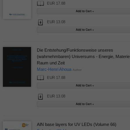
EUR 17.88
EUR 13.08
Die Entstehung/Funktionsweise unseres
(wahrnehmbaren) Universums - Energie, Materie
Raum und Zeit
Marc-Henri Ahoua
Author
EUR 17.88
EUR 13.08
AlN base layers for UV LEDs (Volume 66)