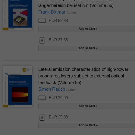
längenbereich bei 808 nm (Volume 56)
Frank Dittmar
Author
EUR 53.88
EUR 37.68
Lateral emission characteristics of high-power
broad-area lasers subject to external optical
feedback (Volume 55)
Simon Rauch
Author
EUR 29.90
EUR 25.08