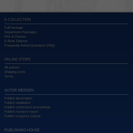
E-COLLECTION
Full Package
Department Packages
Pick & Choose
E-Book Delivery
Frequently Asked Questions (FAQ)
ONLINE STORE
All authors
Shipping costs
Terms
AUTOR WERDEN
Publish dissertation
Publish habilitation
Publish conference proceedings
Publish research report
Publish congress volume
PUBLISHING HOUSE