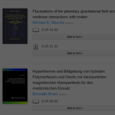
Fluctuations of the planetary gravitational field an
nonlinear interactions with matter
Michael E. Nitsche
Author
EUR 44.90
EUR 31.43
Hyperthermie und Bildgebung von hybriden
Polymerfasern und Stents mit inkorporierten
magnetischen Nanopartikeln für den
medizinischen Einsatz
Benedikt Mues
Author
EUR 89.88