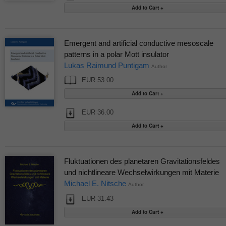
Emergent and artificial conductive mesoscale
patterns in a polar Mott insulator
Lukas Raimund Puntigam
Author
EUR 53.00
EUR 36.00
Fluktuationen des planetaren Gravitationsfeldes
und nichtlineare Wechselwirkungen mit Materie
Michael E. Nitsche
Author
EUR 31.43