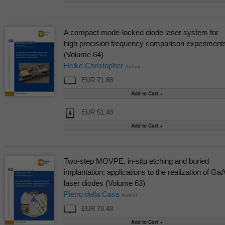
A compact mode-locked diode laser system for
high precision frequency comparison experiment
(Volume 64)
Heike Christopher
Author
EUR 71.88
EUR 51.48
Two-step MOVPE, in-situ etching and buried
implantation: applications to the realization of Ga
laser diodes (Volume 63)
Pietro della Casa
Author
EUR 78.48