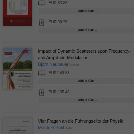
EUR 53.88
EUR 38.28
Impact of Dynamic Scatterers upon Frequency-
and Amplitude-Modulation
Björn Neubauer
Author
EUR 149.88
EUR 105.48
Vier Fragen an die Führungselite der Physik
Manfred Pohl
Author