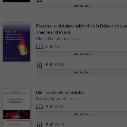
Prozess- und Anlagensicherheit in Beispielen aus
Theorie und Praxis
Ulrich Hauptmanns
Author
EUR 115.29
EUR 80.50
Die Illusion der Kontinuität
Bernd-Jürgen Stein
Author
EUR 35.97
EUR 25.10