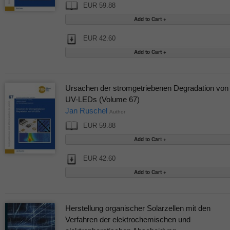
EUR 59.88
EUR 42.60
Ursachen der stromgetriebenen Degradation von
UV-LEDs (Volume 67)
Jan Ruschel
Author
EUR 59.88
EUR 42.60
Herstellung organischer Solarzellen mit den
Verfahren der elektrochemischen und