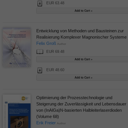
EUR 63.48
Entwicklung von Methoden und Bausteinen zur
Realisierung Komplexer Magnonischer Systeme
Felix Groß
Author
EUR 69.48
EUR 48.60
Optimierung der Prozesstechnologie und
Steigerung der Zuverlässigkeit und Lebensdauer
von (InAlGa)N-basierten Halbleiterlaserdioden
(Volume 68)
Erik Freier
Author