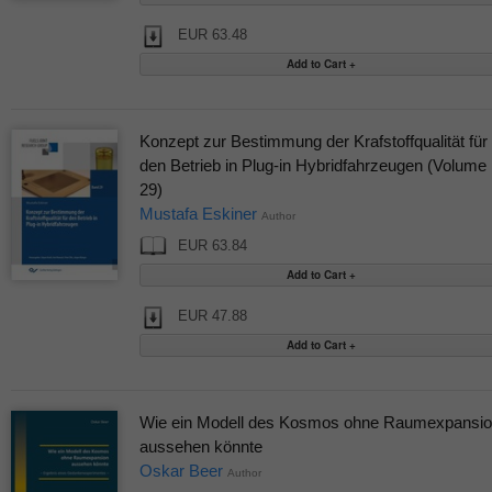
EUR 63.48
Konzept zur Bestimmung der Krafstoffqualität für
den Betrieb in Plug-in Hybridfahrzeugen (Volume
29)
Mustafa Eskiner
Author
EUR 63.84
EUR 47.88
Wie ein Modell des Kosmos ohne Raumexpansi
aussehen könnte
Oskar Beer
Author