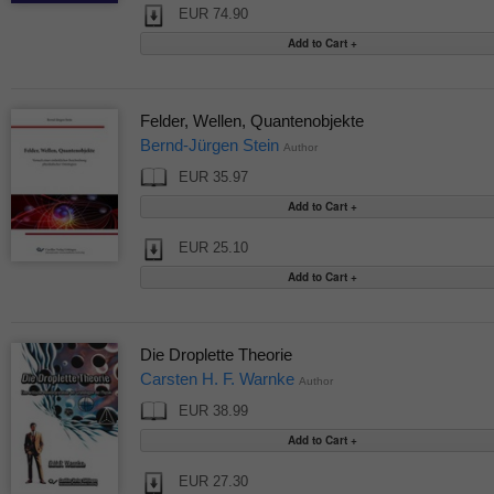
EUR 74.90
Felder, Wellen, Quantenobjekte
Bernd-Jürgen Stein
Author
EUR 35.97
EUR 25.10
Die Droplette Theorie
Carsten H. F. Warnke
Author
EUR 38.99
EUR 27.30