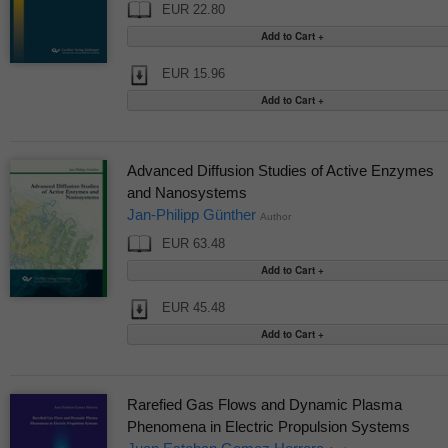
EUR 22.80
EUR 15.96
Advanced Diffusion Studies of Active Enzymes
and Nanosystems
Jan-Philipp Günther
Author
EUR 63.48
EUR 45.48
Rarefied Gas Flows and Dynamic Plasma
Phenomena in Electric Propulsion Systems