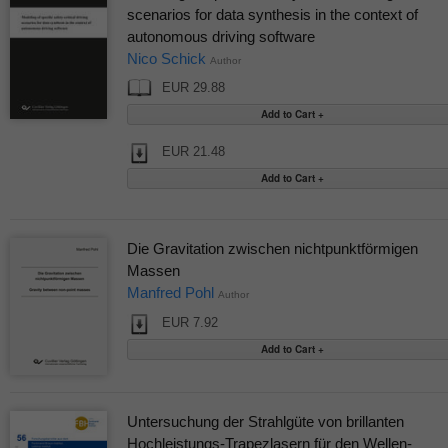
scenarios for data synthesis in the context of
autonomous driving software
Nico Schick
Author
EUR 29.88
EUR 21.48
Die Gravitation zwischen nichtpunktförmigen
Massen
Manfred Pohl
Author
EUR 7.92
Untersuchung der Strahlgüte von brillanten
Hochleistungs-Trapezlasern für den Wellen-