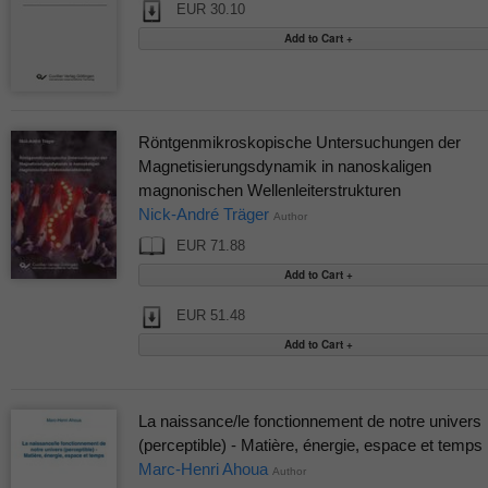
EUR 30.10
Röntgenmikroskopische Untersuchungen der
Magnetisierungsdynamik in nanoskaligen
magnonischen Wellenleiterstrukturen
Nick-André Träger
Author
EUR 71.88
EUR 51.48
La naissance/le fonctionnement de notre univers
(perceptible) - Matière, énergie, espace et temps
Marc-Henri Ahoua
Author