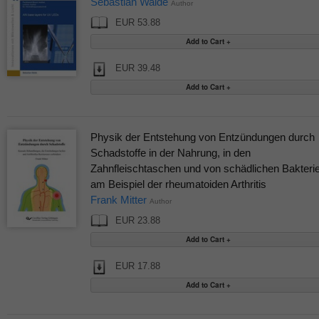
Sebastian Walde
Author
EUR 53.88
EUR 39.48
Physik der Entstehung von Entzündungen durch
Schadstoffe in der Nahrung, in den
Zahnfleischtaschen und von schädlichen Bakteri
am Beispiel der rheumatoiden Arthritis
Frank Mitter
Author
EUR 23.88
EUR 17.88