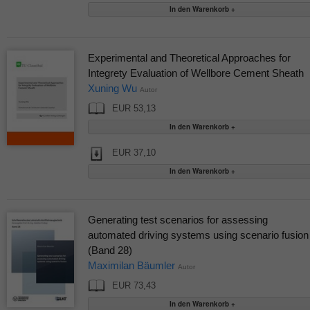
Experimental and Theoretical Approaches for
Integrety Evaluation of Wellbore Cement Sheath
Xuning Wu
Autor
EUR 53,13
EUR 37,10
Generating test scenarios for assessing
automated driving systems using scenario fusion
(Band 28)
Maximilan Bäumler
Autor
EUR 73,43