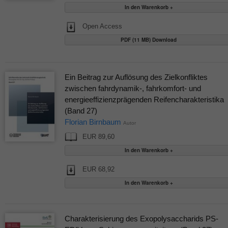
Open Access
PDF (11 MB) Download
Ein Beitrag zur Auflösung des Zielkonfliktes
zwischen fahrdynamik-, fahrkomfort- und
energieeffizienzprägenden Reifencharakteristika
(Band 27)
Florian Birnbaum
Autor
EUR 89,60
EUR 68,92
Charakterisierung des Exopolysaccharids PS-