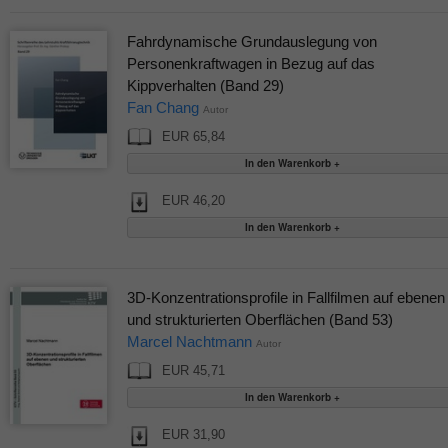
Fahrdynamische Grundauslegung von
Personenkraftwagen in Bezug auf das
Kippverhalten (Band 29)
Fan Chang
Autor
EUR 65,84
EUR 46,20
3D-Konzentrationsprofile in Fallfilmen auf ebenen
und strukturierten Oberflächen (Band 53)
Marcel Nachtmann
Autor
EUR 45,71
EUR 31,90