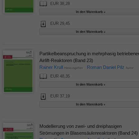
EUR 38,28
EUR 29,45
Partikelbeanspruchung in mehrphasig betriebene
Airlift-Reaktoren (Band 23)
Rainer Krull
Roman Daniel Pilz
Herausgeber
Autor
EUR 48,35
EUR 37,19
Modellierung von zwei- und dreiphasigen
Strömungen in Blasensäulenreaktoren (Band 24)