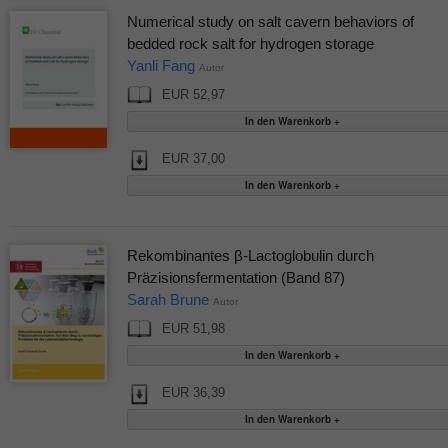
Numerical study on salt cavern behaviors of
bedded rock salt for hydrogen storage
Yanli Fang
Autor
EUR 52,97
EUR 37,00
Rekombinantes β-Lactoglobulin durch
Präzisionsfermentation (Band 87)
Sarah Brune
Autor
EUR 51,98
EUR 36,39