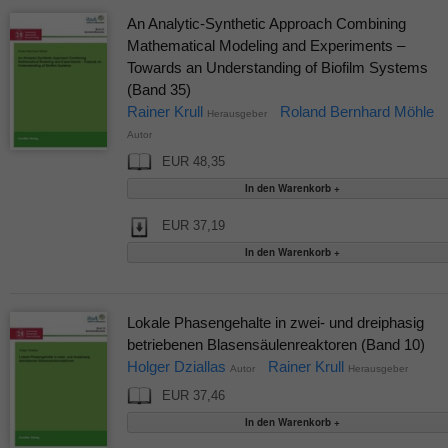
An Analytic-Synthetic Approach Combining
Mathematical Modeling and Experiments –
Towards an Understanding of Biofilm Systems
(Band 35)
Rainer Krull
Roland Bernhard Möhle
Herausgeber
Autor
EUR 48,35
EUR 37,19
Lokale Phasengehalte in zwei- und dreiphasig
betriebenen Blasensäulenreaktoren (Band 10)
Holger Dziallas
Rainer Krull
Autor
Herausgeber
EUR 37,46