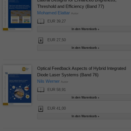
Threshold and Efficiency (Band 77)
Mohamed Elattar
Autor
EUR 39,27
EUR 27,50
Optical Feedback Aspects of Hybrid Integrated
Diode Laser Systems (Band 76)
Nils Werner
Autor
EUR 58,91
EUR 41,00