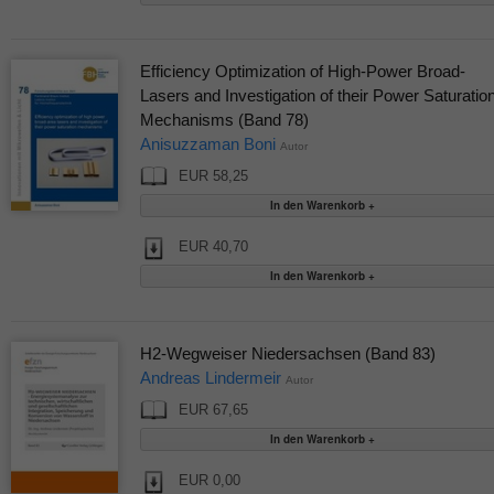
Efficiency Optimization of High-Power Broad-
Lasers and Investigation of their Power Saturatio
Mechanisms (Band 78)
Anisuzzaman Boni
Autor
EUR 58,25
EUR 40,70
H2-Wegweiser Niedersachsen (Band 83)
Andreas Lindermeir
Autor
EUR 67,65
EUR 0,00