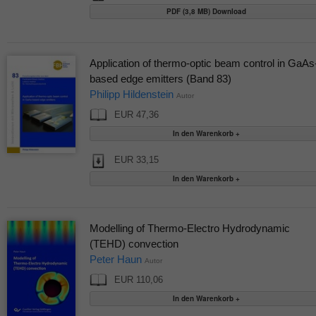
PDF (3,8 MB) Download
Application of thermo-optic beam control in GaAs
based edge emitters (Band 83)
Philipp Hildenstein
Autor
EUR 47,36
EUR 33,15
Modelling of Thermo-Electro Hydrodynamic
(TEHD) convection
Peter Haun
Autor
EUR 110,06