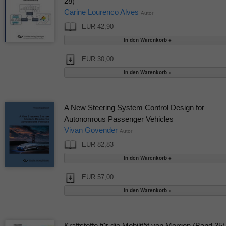
28)
Carine Lourenco Alves
Autor
EUR 42,90
EUR 30,00
A New Steering System Control Design for
Autonomous Passenger Vehicles
Vivan Govender
Autor
EUR 82,83
EUR 57,00
Kraftstoffe für die Mobilität von Morgen (Band 35)