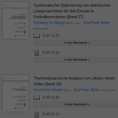
Systematische Optimierung von elektrischen
Linearmaschinen für den Einsatz in
Freikolbenmotoren (Band 27)
Henning Schillingmann
Kai Peter Birke
Autor
Herausgeber
EUR 76,23
EUR 53,20
Thermodynamische Analyse von Lithium-Ionen
Zellen (Band 28)
Gerrit Karl Mertin
Kai Peter Birke
Autor
Herausgeber
EUR 61,05
EUR 42,70