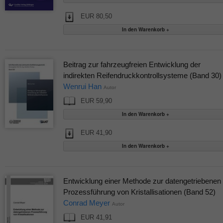
EUR 80,50
Beitrag zur fahrzeugfreien Entwicklung der
indirekten Reifendruckkontrollsysteme (Band 30)
Wenrui Han
Autor
EUR 59,90
EUR 41,90
Entwicklung einer Methode zur datengetriebenen
Prozessführung von Kristallisationen (Band 52)
Conrad Meyer
Autor
EUR 41,91