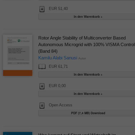
EUR 51,40
Rotor Angle Stability of Multiconverter Based
Autonomous Microgrid with 100% VISMA Control
(Band 84)
Kamilu Alabi Sanusi
Autor
EUR 61,71
EUR 0,00
Open Access
PDF (7,4 MB) Download