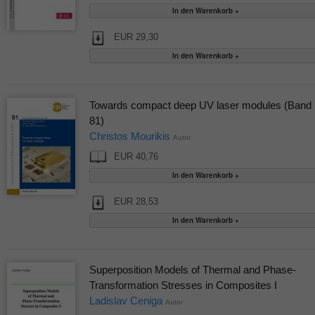
EUR 29,30
Towards compact deep UV laser modules (Band
81)
Christos Mourikis
Autor
EUR 40,76
EUR 28,53
Superposition Models of Thermal and Phase-
Transformation Stresses in Composites I
Ladislav Ceniga
Autor