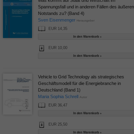
Was kommt auf Staat und Wirtschaft im
Spannungsfall und in anderen Fällen des äußeren
Notstands zu? (Band 4)
Sven Eisenmenger
Herausgeber
EUR 14,35
EUR 10,00
Vehicle to Grid Technology als strategisches
Geschäftsmodell für die Energiebranche in
Deutschland (Band 1)
Maria Sophia Schrell
Autor
EUR 36,47
EUR 25,50