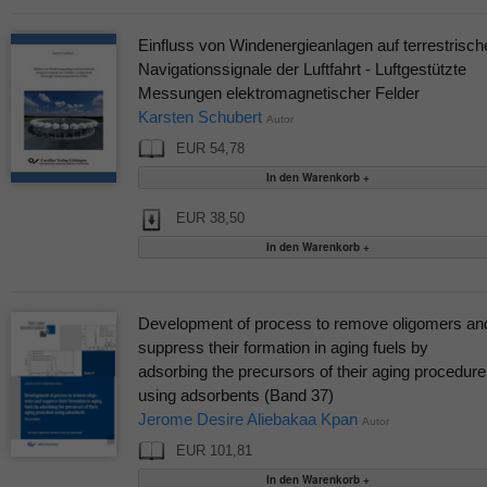
Einfluss von Windenergieanlagen auf terrestrisch
Navigationssignale der Luftfahrt - Luftgestützte
Messungen elektromagnetischer Felder
Karsten Schubert
Autor
EUR 54,78
EUR 38,50
Development of process to remove oligomers an
suppress their formation in aging fuels by
adsorbing the precursors of their aging procedure
using adsorbents (Band 37)
Jerome Desire Aliebakaa Kpan
Autor
EUR 101,81