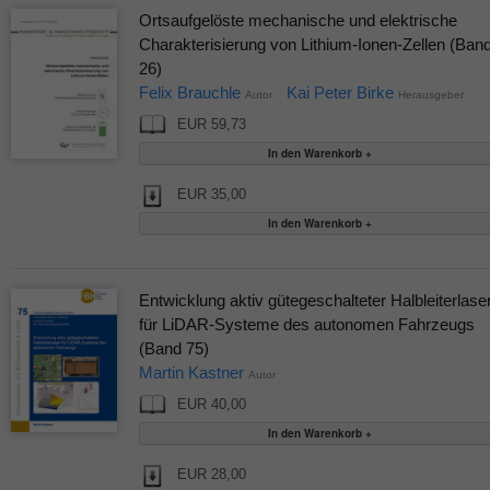
Ortsaufgelöste mechanische und elektrische
Charakterisierung von Lithium-Ionen-Zellen (Ban
26)
Felix Brauchle
Kai Peter Birke
Autor
Herausgeber
EUR 59,73
EUR 35,00
Entwicklung aktiv gütegeschalteter Halbleiterlase
für LiDAR-Systeme des autonomen Fahrzeugs
(Band 75)
Martin Kastner
Autor
EUR 40,00
EUR 28,00