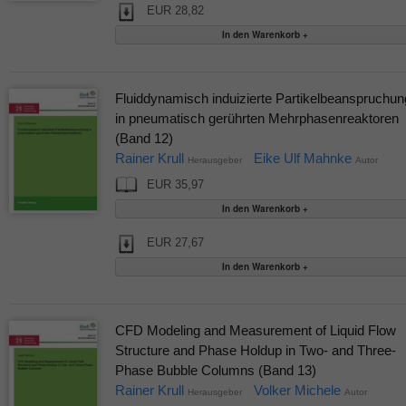
EUR 28,82
Fluiddynamisch induizierte Partikelbeanspruchun
in pneumatisch gerührten Mehrphasenreaktoren
(Band 12)
Rainer Krull
Eike Ulf Mahnke
Herausgeber
Autor
EUR 35,97
EUR 27,67
CFD Modeling and Measurement of Liquid Flow
Structure and Phase Holdup in Two- and Three-
Phase Bubble Columns (Band 13)
Rainer Krull
Volker Michele
Herausgeber
Autor