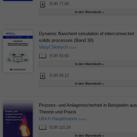
EUR 77,00
Dynamic flowsheet simulation of interconnected
solids processes (Band 30)
Vasyl Skorych
Autor
EUR 83,60
EUR 58,12
Prozess- und Anlagensicherheit in Beispielen aus
Theorie und Praxis
Ulrich Hauptmanns
Autor
EUR 115,29