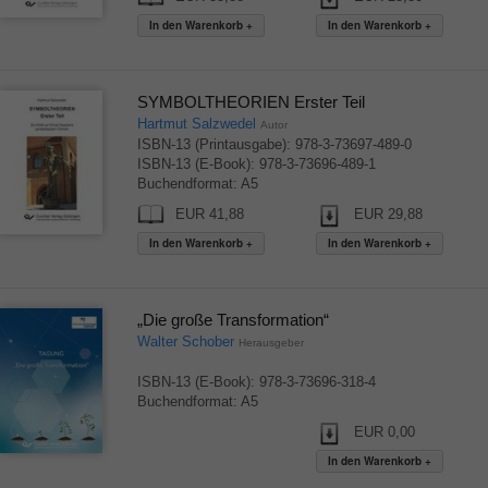
SYMBOLTHEORIEN Erster Teil
Hartmut Salzwedel
Autor
ISBN-13 (Printausgabe): 978-3-73697-489-0
ISBN-13 (E-Book): 978-3-73696-489-1
Buchendformat: A5
EUR 41,88
EUR 29,88
„Die große Transformation“
Walter Schober
Herausgeber
ISBN-13 (E-Book): 978-3-73696-318-4
Buchendformat: A5
EUR 0,00