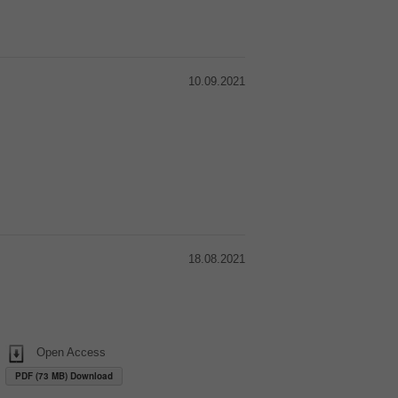
10.09.2021
18.08.2021
Open Access
PDF (73 MB) Download