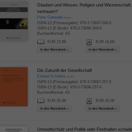
Glauben und Wissen. Religion und Wissenschaft
vertrauen?
Peter Gottwald
Autor
ISBN-13 (Printausgabe): 978-3-73697-260-5
ISBN-13 (E-Book): 978-3-73696-260-6
Buchendformat: A5
EUR 23,88
EUR 16,68
Die Zukunft der Gesellschaft
Eduard Schäfers
Autor
ISBN-13 (Printausgabe): 978-3-73697-257-5
ISBN-13 (E-Book): 978-3-73696-257-6
Buchendformat: A5
EUR 35,88
EUR 25,08
Umweltschutz und Politik oder Festhalten schade