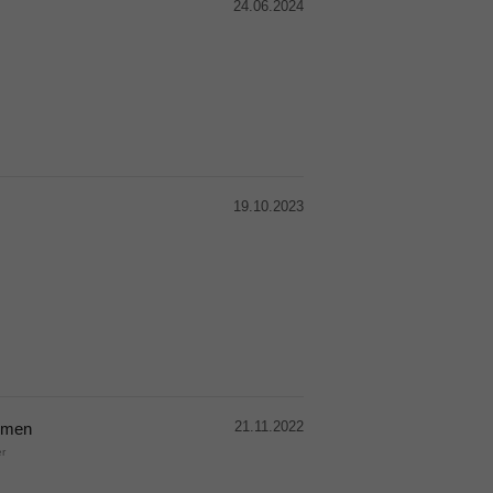
24.06.2024
19.10.2023
21.11.2022
äumen
r