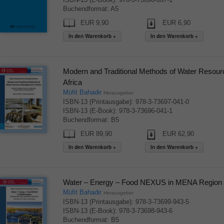
Buchendformat: A5
EUR 9,90
EUR 6,90
Modern and Traditional Methods of Water Resou
Africa
Müfit Bahadir
Herausgeber
ISBN-13 (Printausgabe): 978-3-73697-041-0
ISBN-13 (E-Book): 978-3-73696-041-1
Buchendformat: B5
EUR 89,90
EUR 62,90
Water – Energy – Food NEXUS in MENA Region
Müfit Bahadir
Herausgeber
ISBN-13 (Printausgabe): 978-3-73699-943-5
ISBN-13 (E-Book): 978-3-73698-943-6
Buchendformat: B5