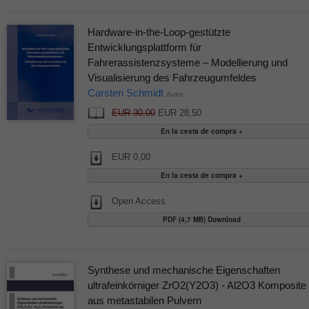
Hardware-in-the-Loop-gestützte
Entwicklungsplattform für
Fahrerassistenzsysteme – Modellierung und
Visualisierung des Fahrzeugumfeldes
Carsten Schmidt
Autor
EUR 30,00
EUR 28,50
EUR 0,00
Open Access
PDF (4,7 MB) Download
Synthese und mechanische Eigenschaften
ultrafeinkörniger ZrO2(Y2O3) - Al2O3 Komposite
aus metastabilen Pulvern