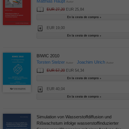
Matthias Haupt
Autor
EUR 27,20
EUR 25,84
EUR 19,00
BIWIC 2010
Torsten Stelzer
Joachim Ulrich
Autor
Autor
EUR 57,20
EUR 54,34
EUR 40,04
Simulation von Wasserstoffdiffusion und
Rißwachstum infolge wasserstoffinduzierter