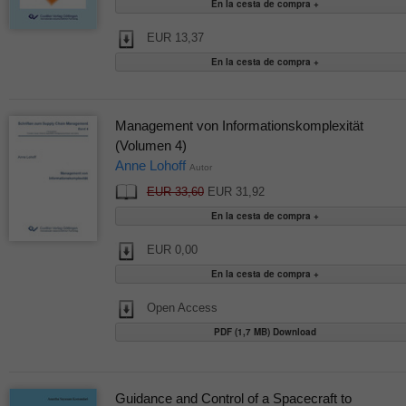
EUR 13,37
Management von Informationskomplexität
(Volumen 4)
Anne Lohoff
Autor
EUR 33,60
EUR 31,92
EUR 0,00
Open Access
PDF (1,7 MB) Download
Guidance and Control of a Spacecraft to