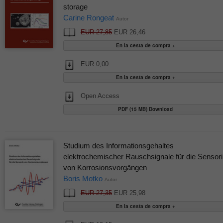
storage
Carine Rongeat
Autor
EUR 27,85
EUR 26,46
EUR 0,00
Open Access
PDF (15 MB) Download
Studium des Informationsgehaltes
elektrochemischer Rauschsignale für die Sensori
von Korrosionsvorgängen
Boris Motko
Autor
EUR 27,35
EUR 25,98