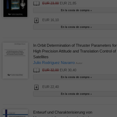
EUR 23,00
EUR 21,85
EUR 16,10
In Orbit Determination of Thruster Parameters for
High Precision Attitude and Translation Control of
Satellites
Julio Rodríguez Navarro
Autor
EUR 32,00
EUR 30,40
EUR 22,40
Entwurf und Charakterisierung von