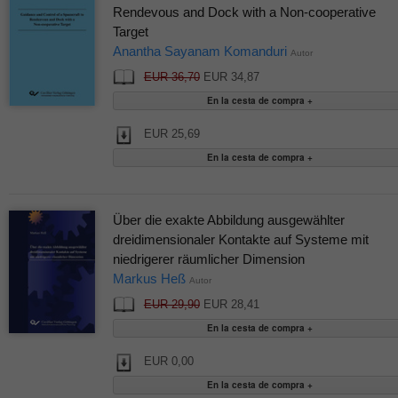
Rendevous and Dock with a Non-cooperative
Target
Anantha Sayanam Komanduri
Autor
EUR 36,70
EUR 34,87
EUR 25,69
Über die exakte Abbildung ausgewählter
dreidimensionaler Kontakte auf Systeme mit
niedrigerer räumlicher Dimension
Markus Heß
Autor
EUR 29,90
EUR 28,41
EUR 0,00