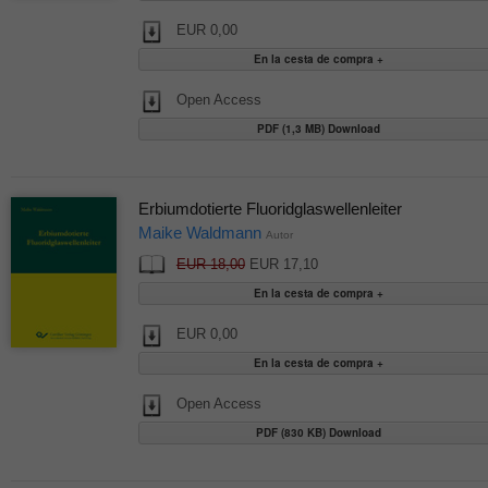
EUR 0,00
Open Access
PDF (1,3 MB) Download
Erbiumdotierte Fluoridglaswellenleiter
Maike Waldmann
Autor
EUR 18,00
EUR 17,10
EUR 0,00
Open Access
PDF (830 KB) Download