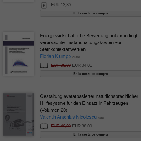
EUR 13,30
Energiewirtschaftliche Bewertung anfahrbedingt
verursachter Instandhaltungskosten von
Steinkohlekraftwerken
Florian Klumpp
Autor
EUR 35,80
EUR 34,01
Gestaltung avatarbasierter natürlichsprachlicher
Hillfesystme für den Einsatz in Fahrzeugen
(Volumen 20)
Valentin Antonius Nicolescu
Autor
EUR 40,00
EUR 38,00