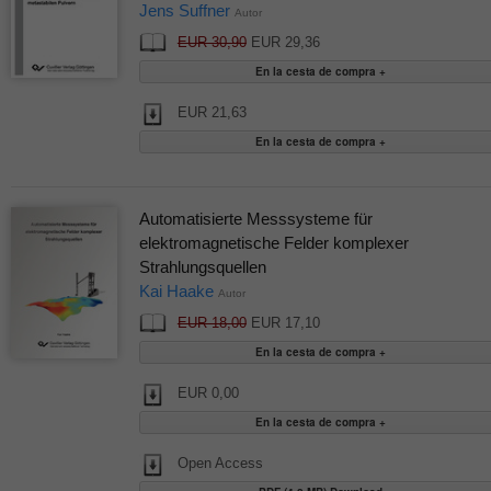
Jens Suffner
Autor
EUR 30,90
EUR 29,36
EUR 21,63
Automatisierte Messsysteme für
elektromagnetische Felder komplexer
Strahlungsquellen
Kai Haake
Autor
EUR 18,00
EUR 17,10
EUR 0,00
Open Access