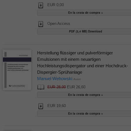
EUR 0,00
Open Access
PDF (3,4 MB) Download
Herstellung flüssiger und pulverförmiger
Emulsionen mit einem neuartigen
Hochleistungsdispergator und einer Hochdruck-
Dispergier-Sprühanlage
Manuel Wehowski
Autor
EUR 28,00
EUR 26,60
EUR 19,60