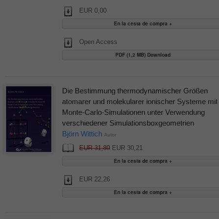
EUR 0,00
Open Access
PDF (1,2 MB) Download
Die Bestimmung thermodynamischer Größen
atomarer und molekularer ionischer Systeme mit
Monte-Carlo-Simulationen unter Verwendung
verschiedener Simulationsboxgeometrien
Björn Wittich
Autor
EUR 31,80
EUR 30,21
EUR 22,26