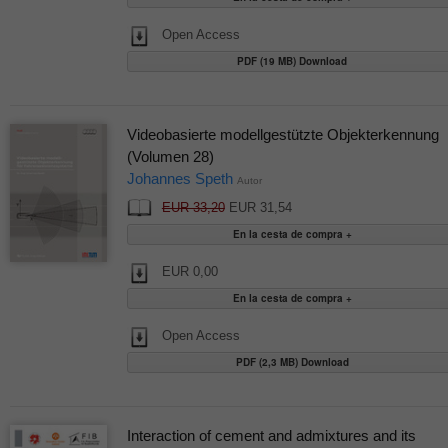
Open Access
PDF (19 MB) Download
Videobasierte modellgestützte Objekterkennung
(Volumen 28)
Johannes Speth
Autor
EUR 33,20
EUR 31,54
EUR 0,00
Open Access
PDF (2,3 MB) Download
Interaction of cement and admixtures and its