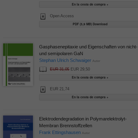
Open Access
PDF (5,9 MB) Download
Gasphasenepitaxie und Eigenschaften von nicht-
und semipolaren GaN
Stephan Ulrich Schwaiger
Autor
EUR 31,05
EUR 29,50
EUR 21,74
Elektrodendegradation in Polymarelektrolyt-
Membran Brennstoffzellen
Frank Ettingshausen
Autor