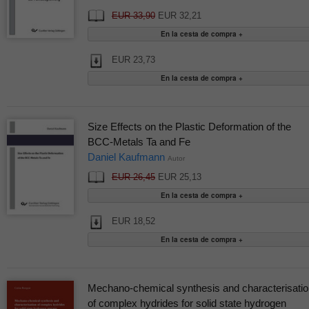
EUR 33,90
EUR 32,21
EUR 23,73
Size Effects on the Plastic Deformation of the
BCC-Metals Ta and Fe
Daniel Kaufmann
Autor
EUR 26,45
EUR 25,13
EUR 18,52
Mechano-chemical synthesis and characterisatio
of complex hydrides for solid state hydrogen