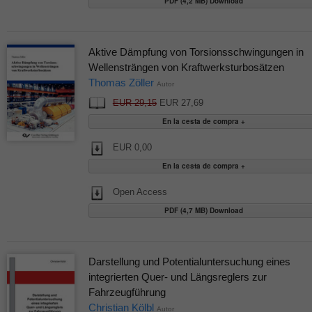
PDF (4,2 MB) Download
Aktive Dämpfung von Torsionsschwingungen in
Wellensträngen von Kraftwerksturbosätzen
Thomas Zöller
Autor
EUR 29,15
EUR 27,69
EUR 0,00
Open Access
PDF (4,7 MB) Download
Darstellung und Potentialuntersuchung eines
integrierten Quer- und Längsreglers zur
Fahrzeugführung
Christian Kölbl
Autor