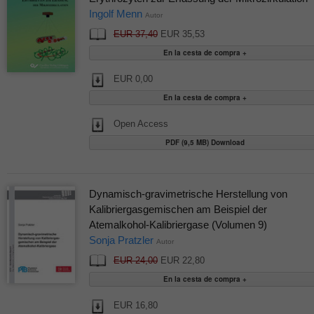
Ingolf Menn
Autor
EUR 37,40
EUR 35,53
EUR 0,00
Open Access
PDF (9,5 MB) Download
Dynamisch-gravimetrische Herstellung von
Kalibriergasgemischen am Beispiel der
Atemalkohol-Kalibriergase (Volumen 9)
Sonja Pratzler
Autor
EUR 24,00
EUR 22,80
EUR 16,80