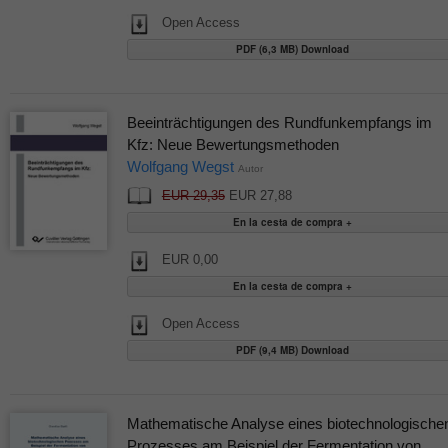
Open Access
PDF (6,3 MB) Download
Beeinträchtigungen des Rundfunkempfangs im
Kfz: Neue Bewertungsmethoden
Wolfgang Wegst
Autor
EUR 29,35
EUR 27,88
EUR 0,00
Open Access
PDF (9,4 MB) Download
Mathematische Analyse eines biotechnologische
Prozesses am Beispiel der Fermentation von