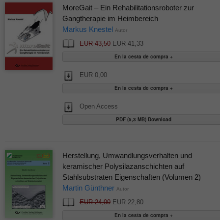
MoreGait – Ein Rehabilitationsroboter zur
Gangtherapie im Heimbereich
Markus Knestel
Autor
EUR 43,50
EUR 41,33
EUR 0,00
Open Access
PDF (5,3 MB) Download
Herstellung, Umwandlungsverhalten und
keramischer Polysilazanschichten auf
Stahlsubstraten Eigenschaften (Volumen 2)
Martin Günthner
Autor
EUR 24,00
EUR 22,80