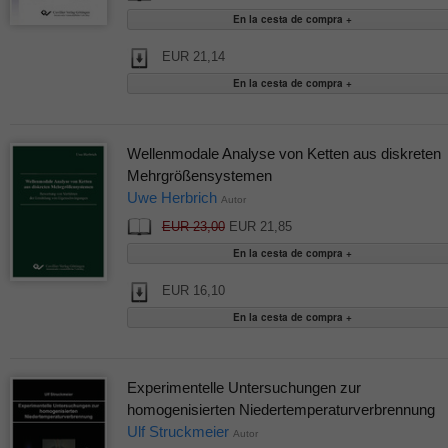
EUR 21,14
Wellenmodale Analyse von Ketten aus diskreten
Mehrgrößensystemen
Uwe Herbrich
Autor
EUR 23,00
EUR 21,85
EUR 16,10
Experimentelle Untersuchungen zur
homogenisierten Niedertemperaturverbrennung
Ulf Struckmeier
Autor