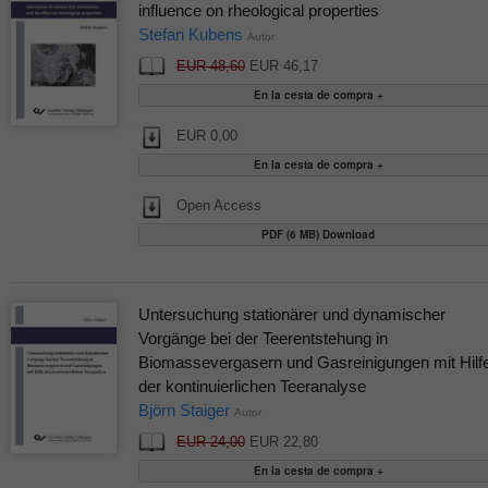
influence on rheological properties
Stefan Kubens
Autor
EUR 48,60
EUR 46,17
EUR 0,00
Open Access
PDF (6 MB) Download
Untersuchung stationärer und dynamischer
Vorgänge bei der Teerentstehung in
Biomassevergasern und Gasreinigungen mit Hilf
der kontinuierlichen Teeranalyse
Björn Staiger
Autor
EUR 24,00
EUR 22,80