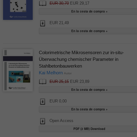
EUR 30,70
EUR 29,17
EUR 21,49
Colorimetrische Mikrosensoren zur in-situ-
Überwachung chemischer Parameter in
Stahlbetonbauwerken
Kai Melhorn
Autor
EUR 25,15
EUR 23,89
EUR 0,00
Open Access
PDF (2 MB) Download