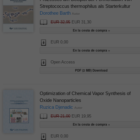
Streptococcus thermophilus als Starterkultur
Dorothee Barth
Autor
EUR 32,95
EUR 31,30
EUR 0,00
Open Access
PDF (2 MB) Download
Optimization of Chemical Vapor Synthesis of
Oxide Nanoparticles
Ruzica Djenadic
Autor
EUR 21,00
EUR 19,95
EUR 0,00