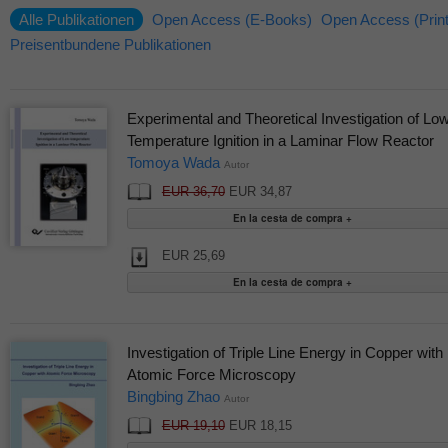
Alle Publikationen
Open Access (E-Books)
Open Access (Print
Preisentbundene Publikationen
Experimental and Theoretical Investigation of Lo
Temperature Ignition in a Laminar Flow Reactor
Tomoya Wada
Autor
EUR 36,70
EUR 34,87
EUR 25,69
Investigation of Triple Line Energy in Copper with
Atomic Force Microscopy
Bingbing Zhao
Autor
EUR 19,10
EUR 18,15