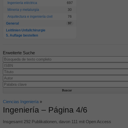
Ingeniería eléctrica
697
Mineria y metalurgía
30
Arquitectura e ingeniería civil
76
General
97
Leitlinien Unfallchirurgie
5. Auflage bestellen
Erweiterte Suche
Ciencias Ingeniería
»
Ingeniería – Página 4/6
Insgesamt 292 Publikationen, davon 111 mit Open Access