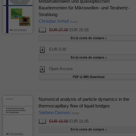
Metamaterialien und quasioptischen
Bauelementen für Mikrowellen- und Terahertz-
Strahlung
Christian Imhof
Autor
EUR 27,00
EUR 25,65
EUR 0,00
Open Access
PDF (2 MB) Download
Numerical analysis of particle dynamics in the
thermocapillary flow of liquid bridges
Stefano Domesi
Autor
EUR 19,00
EUR 18,05