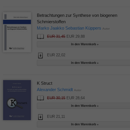
Betrachtungen zur Synthese von biogenen
Schmierstoffen
Marko Jaakko Sebastian Küppers
Autor
EUR 31,45
EUR 29,88
EUR 22,02
K Struct
Alexander Schmidt
Autor
EUR 30,15
EUR 28,64
EUR 21,11