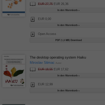
EUR 27,75
EUR 26,36
EUR 0,00
Open Access
PDF (1,5 MB) Download
The desktop operating system Haiku
Miroslav Stimac
Autor
EUR 18,55
EUR 17,62
EUR 12,99