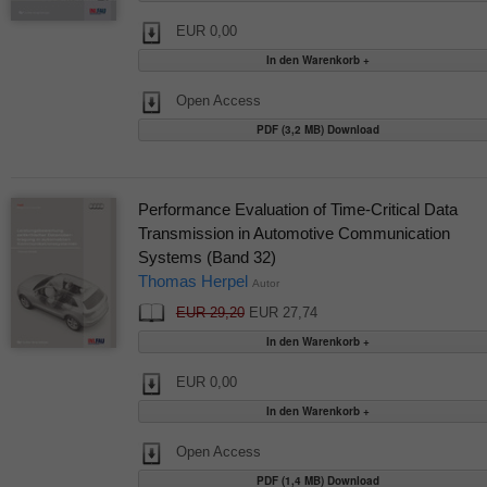
EUR 0,00
Open Access
PDF (3,2 MB) Download
Performance Evaluation of Time-Critical Data
Transmission in Automotive Communication
Systems (Band 32)
Thomas Herpel
Autor
EUR 29,20
EUR 27,74
EUR 0,00
Open Access
PDF (1,4 MB) Download