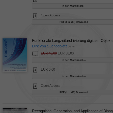
Open Access
PDF (2,6 MB) Download
Funktionale Langzeitarchivierung digitaler Objekt
Dirk von Suchodoletz
Autor
EUR 40,00
EUR 38,00
EUR 0,00
Open Access
PDF (3,1 MB) Download
Recognition, Generation, and Application of Binar