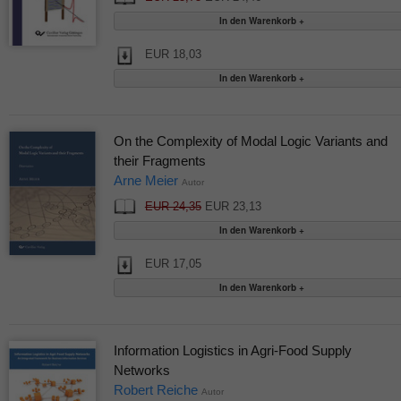
EUR 18,03
On the Complexity of Modal Logic Variants and
their Fragments
Arne Meier
Autor
EUR 24,35
EUR 23,13
EUR 17,05
Information Logistics in Agri-Food Supply
Networks
Robert Reiche
Autor