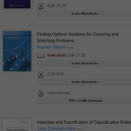
EUR 25,20
Finding Optimal Solutions for Covering and
Matching Problems
Hannes Moser
Autor
EUR 29,00
EUR 27,55
EUR 0,00
Open Access
PDF (1,6 MB) Download
Induction and Fuzzification of Classification Rule
Jens Christian Hühn
Autor