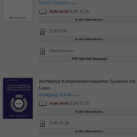
Denis Chaykin
Autor
EUR 16,00
EUR 15,20
EUR 0,00
Open Access
PDF (990 KB) Download
Architektur Komponenten-basierter Systeme mit
Loom
Wolfgang Schult
Autor
EUR 29,00
EUR 27,55
EUR 20,30