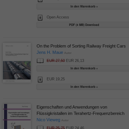
Open Access
PDF (4 MB) Download
On the Problem of Sorting Railway Freight Cars
Jens H. Maue
Autor
EUR 27,50
EUR 26,13
EUR 19,25
Eigenschaften und Anwendungen von
Flüssigkristallen im Terahertz-Frequenzbereich
Nico Vieweg
Autor
EUR 25,75
EUR 24,46