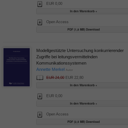
EUR 0,00
Open Access
PDF (1,8 MB) Download
Modellgestützte Untersuchung konkurrierender
Zugriffe bei leitungsvermittelnden
Kommunikationssystemen
Annette Merkel
Autor
EUR 24,00
EUR 22,80
EUR 0,00
Open Access
PDF (2,5 MB) Download