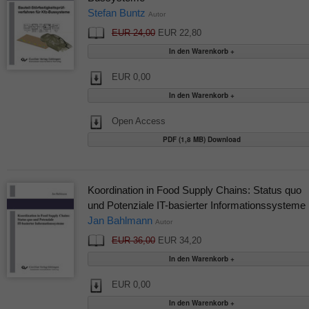
Stefan Buntz
Autor
EUR 24,00
EUR 22,80
EUR 0,00
Open Access
PDF (1,8 MB) Download
Koordination in Food Supply Chains: Status quo
und Potenziale IT-basierter Informationssysteme
Jan Bahlmann
Autor
EUR 36,00
EUR 34,20
EUR 0,00