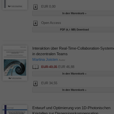
EUR 0,00
Open Access
PDF (6,1 MB) Download
Interaktion über Real-Time-Collaboration-System
in dezentralen Teams
Martina Joisten
Autor
EUR 49,35
EUR 46,88
EUR 34,55
Entwurf und Optimierung von 1D-Photonischen
Kristallen zur Dispersionskompensation