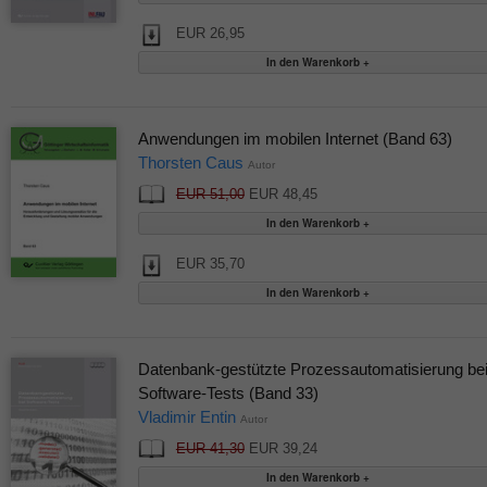
EUR 26,95
Anwendungen im mobilen Internet (Band 63)
Thorsten Caus
Autor
EUR 51,00
EUR 48,45
EUR 35,70
Datenbank-gestützte Prozessautomatisierung be
Software-Tests (Band 33)
Vladimir Entin
Autor
EUR 41,30
EUR 39,24