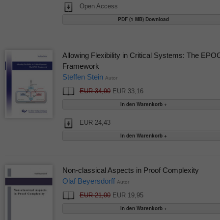
Open Access
PDF (1 MB) Download
Allowing Flexibility in Critical Systems: The EPO
Framework
Steffen Stein
Autor
EUR 34,90
EUR 33,16
EUR 24,43
Non-classical Aspects in Proof Complexity
Olaf Beyersdorff
Autor
EUR 21,00
EUR 19,95