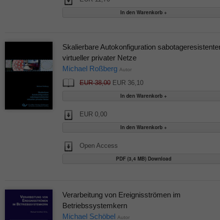
Skalierbare Autokonfiguration sabotageresistente
virtueller privater Netze
Michael Roßberg
Autor
EUR 38,00
EUR 36,10
EUR 0,00
Open Access
PDF (3,4 MB) Download
Verarbeitung von Ereignisströmen im
Betriebssystemkern
Michael Schöbel
Autor