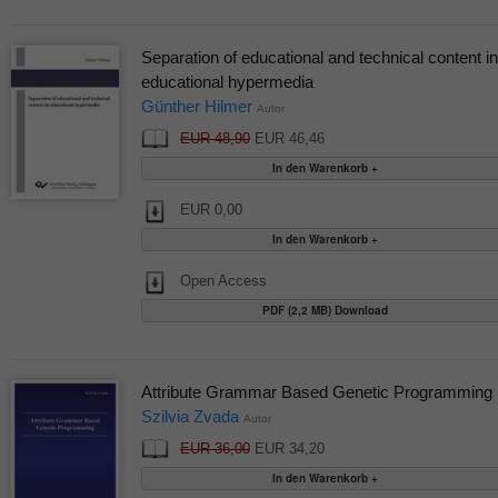
Separation of educational and technical content in
educational hypermedia
Günther Hilmer
Autor
EUR 48,90
EUR 46,46
EUR 0,00
Open Access
PDF (2,2 MB) Download
Attribute Grammar Based Genetic Programming
Szilvia Zvada
Autor
EUR 36,00
EUR 34,20