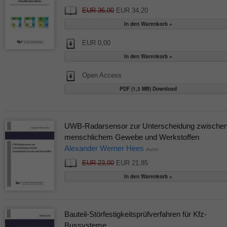
EUR 36,00
EUR 34,20
EUR 0,00
Open Access
PDF (1,3 MB) Download
UWB-Radarsensor zur Unterscheidung zwische
menschlichem Gewebe und Werkstoffen
Alexander Werner Hees
Autor
EUR 23,00
EUR 21,85
Bauteil-Störfestigkeitsprüfverfahren für Kfz-
Bussysteme