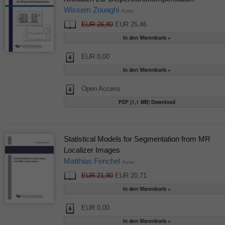
Wissem Zouaghi
Autor
EUR 26,80
EUR 25,46
EUR 0,00
Open Access
PDF (1,1 MB) Download
Statistical Models for Segmentation from MR
Localizer Images
Matthias Fenchel
Autor
EUR 21,80
EUR 20,71
EUR 0,00