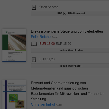
Open Access
PDF (3,2 MB) Download
Ereignisorientierte Steuerung von Lieferketten
Felix Reiche
Autor
EUR 16,00
EUR 15,20
EUR 11,20
Entwurf und Charakterisierung von
Metamaterialien und quasioptischen
Bauelementen für Mikrowellen- und Terahertz-
Strahlung
Christian Imhof
Autor