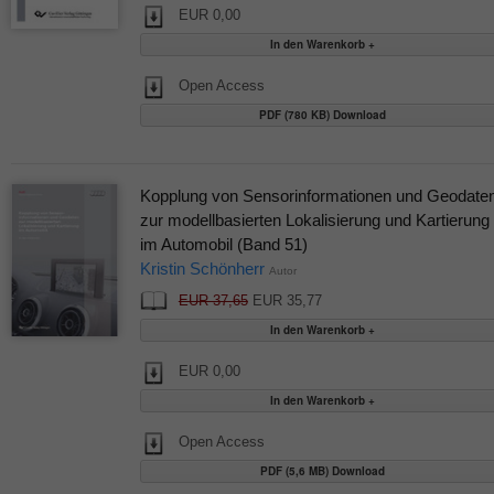
EUR 0,00
Open Access
PDF (780 KB) Download
Kopplung von Sensorinformationen und Geodate
zur modellbasierten Lokalisierung und Kartierung
im Automobil (Band 51)
Kristin Schönherr
Autor
EUR 37,65
EUR 35,77
EUR 0,00
Open Access
PDF (5,6 MB) Download