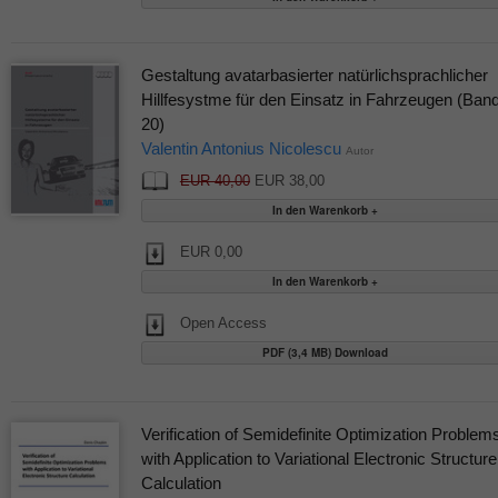
Gestaltung avatarbasierter natürlichsprachlicher
Hillfesystme für den Einsatz in Fahrzeugen (Ban
20)
Valentin Antonius Nicolescu
Autor
EUR 40,00
EUR 38,00
EUR 0,00
Open Access
PDF (3,4 MB) Download
Verification of Semidefinite Optimization Problem
with Application to Variational Electronic Structure
Calculation