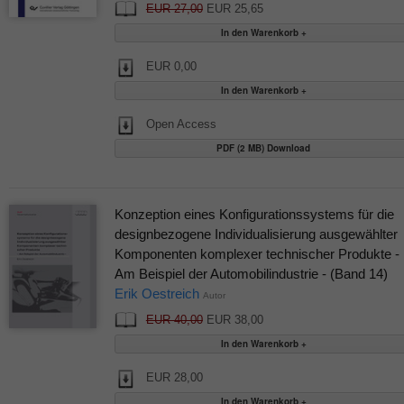
EUR 27,00
EUR 25,65
EUR 0,00
Open Access
PDF (2 MB) Download
Konzeption eines Konfigurationssystems für die
designbezogene Individualisierung ausgewählter
Komponenten komplexer technischer Produkte -
Am Beispiel der Automobilindustrie - (Band 14)
Erik Oestreich
Autor
EUR 40,00
EUR 38,00
EUR 28,00