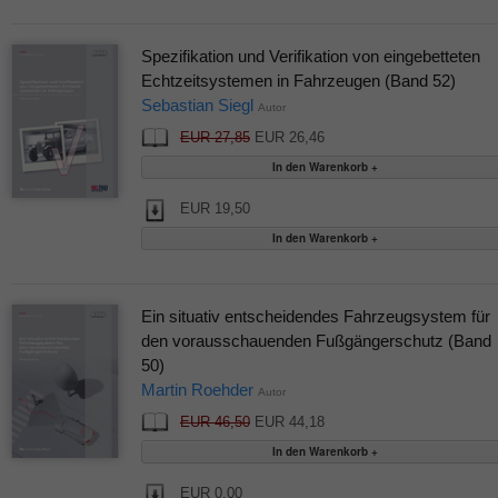
Spezifikation und Verifikation von eingebetteten
Echtzeitsystemen in Fahrzeugen (Band 52)
Sebastian Siegl
Autor
EUR 27,85
EUR 26,46
EUR 19,50
Ein situativ entscheidendes Fahrzeugsystem für
den vorausschauenden Fußgängerschutz (Band
50)
Martin Roehder
Autor
EUR 46,50
EUR 44,18
EUR 0,00