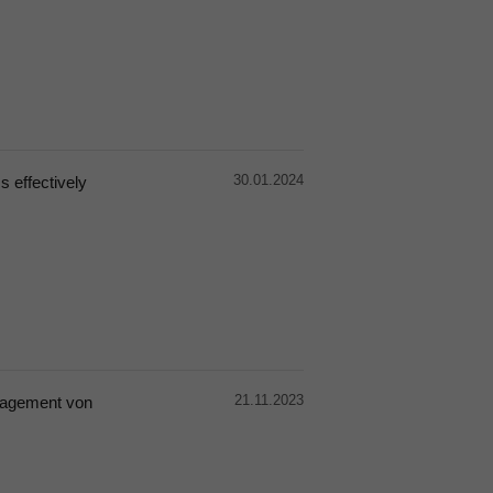
30.01.2024
s effectively
21.11.2023
gagement von