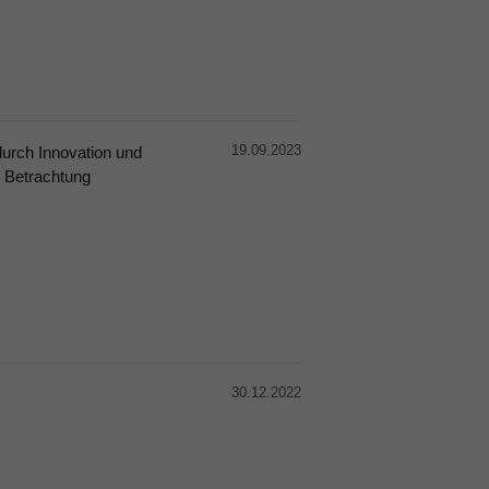
19.09.2023
durch Innovation und
e Betrachtung
30.12.2022