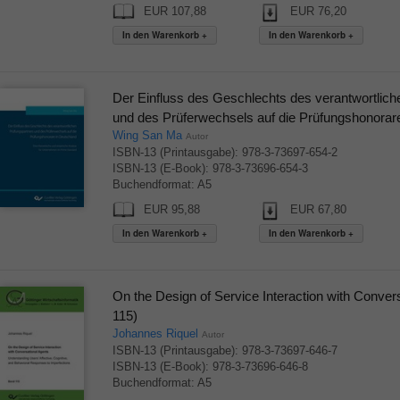
EUR 107,88
EUR 76,20
Der Einfluss des Geschlechts des verantwortlich
und des Prüferwechsels auf die Prüfungshonorar
Wing San Ma
Autor
ISBN-13 (Printausgabe): 978-3-73697-654-2
ISBN-13 (E-Book): 978-3-73696-654-3
Buchendformat: A5
EUR 95,88
EUR 67,80
On the Design of Service Interaction with Conver
115)
Johannes Riquel
Autor
ISBN-13 (Printausgabe): 978-3-73697-646-7
ISBN-13 (E-Book): 978-3-73696-646-8
Buchendformat: A5