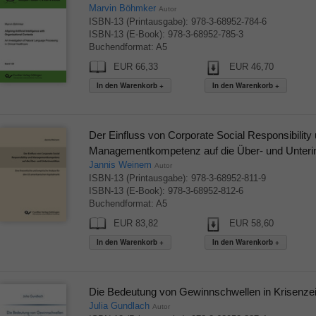
Marvin Böhmker
Autor
ISBN-13 (Printausgabe): 978-3-68952-784-6
ISBN-13 (E-Book): 978-3-68952-785-3
Buchendformat: A5
EUR 66,33
EUR 46,70
Der Einfluss von Corporate Social Responsibility
Managementkompetenz auf die Über- und Unterin
Jannis Weinem
Autor
ISBN-13 (Printausgabe): 978-3-68952-811-9
ISBN-13 (E-Book): 978-3-68952-812-6
Buchendformat: A5
EUR 83,82
EUR 58,60
Die Bedeutung von Gewinnschwellen in Krisenzei
Julia Gundlach
Autor