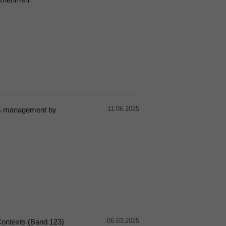
11.06.2025
 its management by
06.03.2025
l Contexts (Band 123)