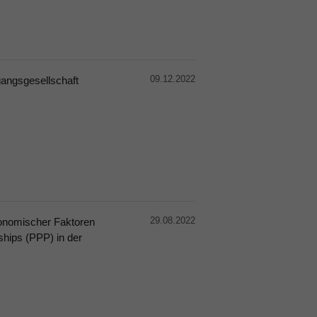
09.12.2022
angsgesellschaft
29.08.2022
onomischer Faktoren
ships (PPP) in der