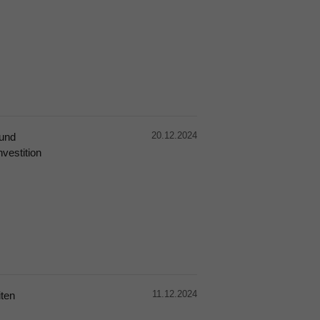
20.12.2024
 und
vestition
11.12.2024
ten