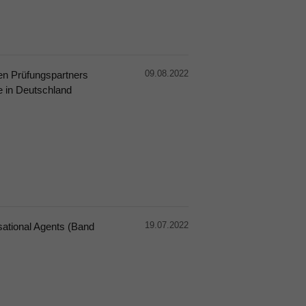
09.08.2022
en Prüfungspartners
e in Deutschland
19.07.2022
sational Agents (Band