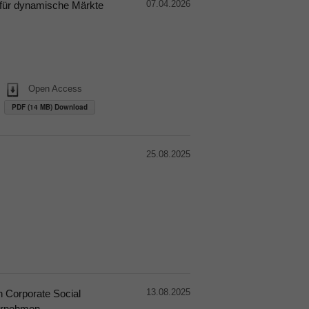
07.04.2026
für dynamische Märkte
Open Access
PDF (14 MB) Download
25.08.2025
13.08.2025
n Corporate Social
ternehmen