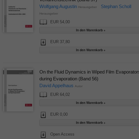
Wolfgang Augustin
Stephan Scholl
Herausgeber
Herausgeber
EUR 54,00
EUR 37,80
On the Fluid Dynamics in Wiped Film Evaporator
during Evaporation (Band 56)
David Appelhaus
Autor
EUR 64,02
EUR 0,00
Open Access