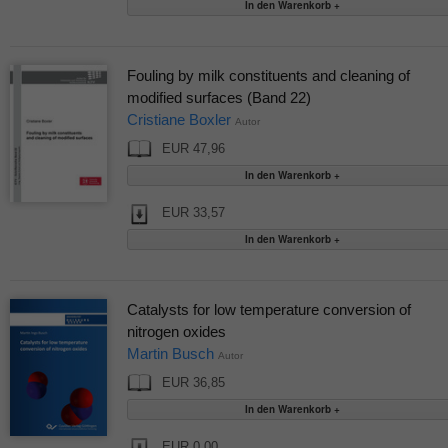
Fouling by milk constituents and cleaning of
modified surfaces (Band 22)
Cristiane Boxler
Autor
EUR 47,96
EUR 33,57
Catalysts for low temperature conversion of
nitrogen oxides
Martin Busch
Autor
EUR 36,85
EUR 0,00