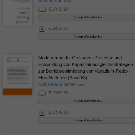
Sascha Koch
Autor
EUR 38,90
EUR 32,64
Modellierung der Crossover-Prozesse und
Entwicklung von Kapazitatsausgleichsstrategien
zur Betriebsoptimierung von Vanadium-Redox-
Flow-Batterien (Band 63)
Katharina Schafner
Autor
EUR 69,90
EUR 49,00