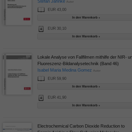
Stefan Jahnke
Autor
EUR 43,00
EUR 30,10
Lokale Analyse von Fallfilmen mithilfe der NIR- u
Fluoreszenz-Bildanalysetechnik (Band 46)
Isabel Maria Medina Gomez
Autor
EUR 59,90
EUR 41,90
Electrochemical Carbon Dioxide Reduction to