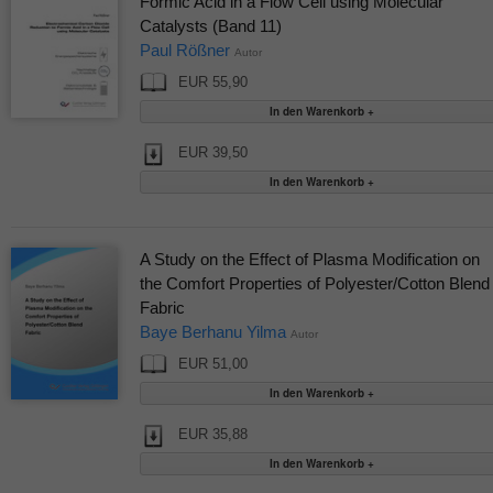
Formic Acid in a Flow Cell using Molecular
Catalysts (Band 11)
Paul Rößner
Autor
EUR 55,90
EUR 39,50
A Study on the Effect of Plasma Modification on
the Comfort Properties of Polyester/Cotton Blend
Fabric
Baye Berhanu Yilma
Autor
EUR 51,00
EUR 35,88