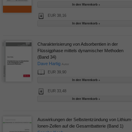
EUR 38,16
Charakterisierung von Adsorbentien in der
Flüssigphase mittels dynamischer Methoden
(Band 34)
Dave Hartig
Autor
EUR 39,90
EUR 33,48
Auswirkungen der Selbstentzündung von Lithium
Ionen-Zellen auf die Gesamtbatterie (Band 1)