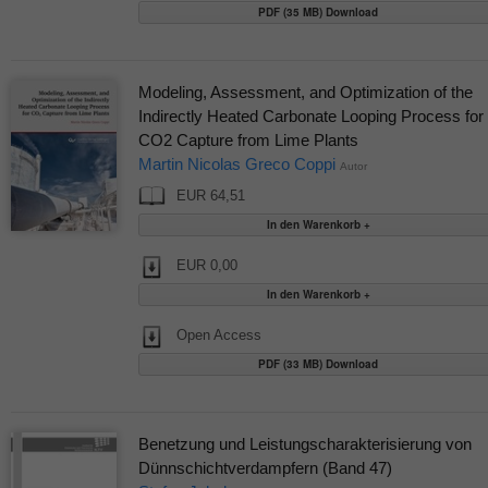
PDF (35 MB) Download
Modeling, Assessment, and Optimization of the
Indirectly Heated Carbonate Looping Process for
CO2 Capture from Lime Plants
Martin Nicolas Greco Coppi
Autor
EUR 64,51
EUR 0,00
Open Access
PDF (33 MB) Download
Benetzung und Leistungscharakterisierung von
Dünnschichtverdampfern (Band 47)