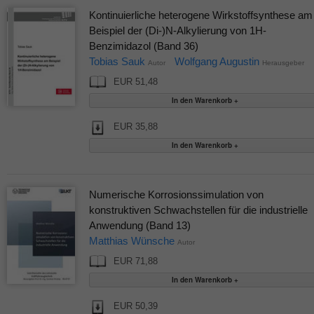
Kontinuierliche heterogene Wirkstoffsynthese am
Beispiel der (Di-)N-Alkylierung von 1H-
Benzimidazol (Band 36)
Tobias Sauk
Wolfgang Augustin
Autor
Herausgeber
EUR 51,48
EUR 35,88
Numerische Korrosionssimulation von
konstruktiven Schwachstellen für die industrielle
Anwendung (Band 13)
Matthias Wünsche
Autor
EUR 71,88
EUR 50,39