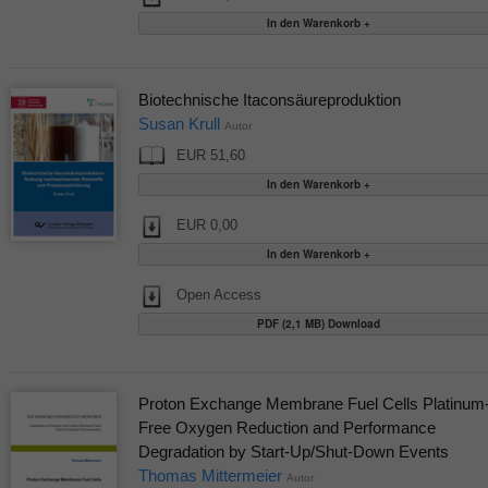
Biotechnische Itaconsäureproduktion
Susan Krull
Autor
EUR 51,60
EUR 0,00
Open Access
PDF (2,1 MB) Download
Proton Exchange Membrane Fuel Cells Platinum
Free Oxygen Reduction and Performance
Degradation by Start-Up/Shut-Down Events
Thomas Mittermeier
Autor