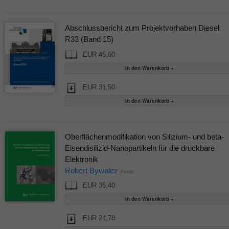
Abschlussbericht zum Projektvorhaben Diesel
R33 (Band 15)
EUR 45,60
EUR 31,50
Oberflächenmodifikation von Silizium‐ und beta‐
Eisendisilizid‐Nanopartikeln für die druckbare
Elektronik
Robert Bywalez
Autor
EUR 35,40
EUR 24,78