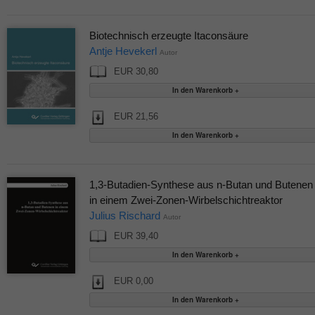
Biotechnisch erzeugte Itaconsäure
Antje Hevekerl
Autor
EUR 30,80
EUR 21,56
1,3-Butadien-Synthese aus n-Butan und Butenen
in einem Zwei-Zonen-Wirbelschichtreaktor
Julius Rischard
Autor
EUR 39,40
EUR 0,00