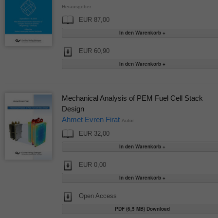
Herausgeber
EUR 87,00
EUR 60,90
Mechanical Analysis of PEM Fuel Cell Stack
Design
Ahmet Evren Firat
Autor
EUR 32,00
EUR 0,00
Open Access
PDF (6,5 MB) Download