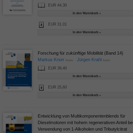
EUR 44,30
EUR 31,01
Forschung für zukünftige Mobilität (Band 14)
Markus Knorr
Jürgen Krahl
Autor
Autor
EUR 39,40
EUR 25,60
Entwicklung von Multikomponentenblends für
Dieselmotoren mit hohem regenerativen Anteil be
Verwendung von 1-Alkoholen und Tributylcitrat