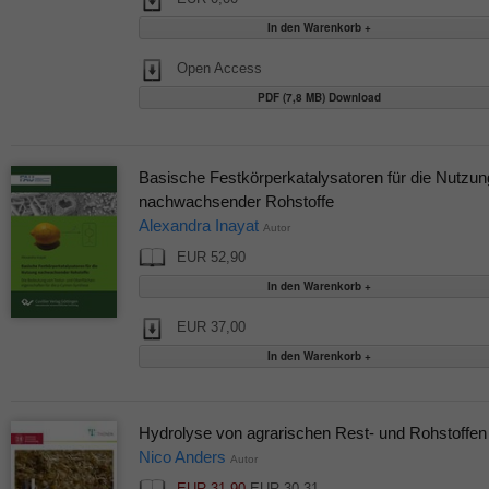
Open Access
PDF (7,8 MB) Download
Basische Festkörperkatalysatoren für die Nutzun
nachwachsender Rohstoffe
Alexandra Inayat
Autor
EUR 52,90
EUR 37,00
Hydrolyse von agrarischen Rest- und Rohstoffen
Nico Anders
Autor
EUR 31,90
EUR 30,31