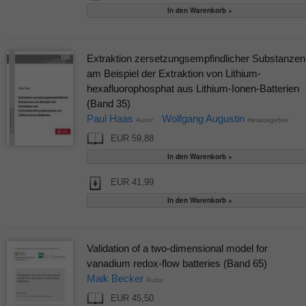
Extraktion zersetzungsempfindlicher Substanzen
am Beispiel der Extraktion von Lithium-
hexafluorophosphat aus Lithium-Ionen-Batterien
(Band 35)
Paul Haas
Wolfgang Augustin
Autor
Herausgeber
EUR 59,88
EUR 41,99
Validation of a two-dimensional model for
vanadium redox-flow batteries (Band 65)
Maik Becker
Autor
EUR 45,50