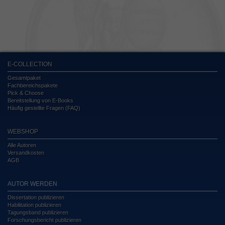
E-COLLECTION
Gesamtpaket
Fachbereichspakete
Pick & Choose
Bereitstellung von E-Books
Häufig gestellte Fragen (FAQ)
WEBSHOP
Alle Autoren
Versandkosten
AGB
AUTOR WERDEN
Dissertation publizieren
Habilitation publizieren
Tagungsband publizieren
Forschungsbericht publizieren