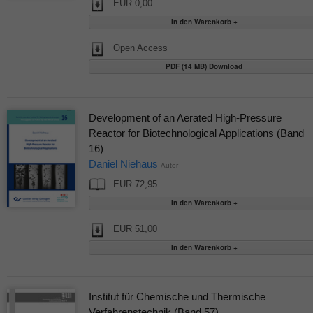
EUR 0,00
Open Access
PDF (14 MB) Download
Development of an Aerated High-Pressure
Reactor for Biotechnological Applications (Band
16)
Daniel Niehaus
Autor
EUR 72,95
EUR 51,00
Institut für Chemische und Thermische
Verfahrenstechnik (Band 57)