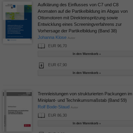
Aufklärung des Einflusses von C7 und C8
Aromaten auf die Partikelbildung im Abgas von
Ottomotoren mit Direkteinspritzung sowie
Entwicklung eines Screeningverfahrens zur
Vorhersage der Partikelbildung (Band 38)
Johanna Klose
Autor
EUR 96,70
EUR 67,90
Trennleistungen von strukturierten Packungen im
Miniplant- und Technikumsmaßstab (Band 59)
Rolf Bode-Staud
Autor
EUR 86,30